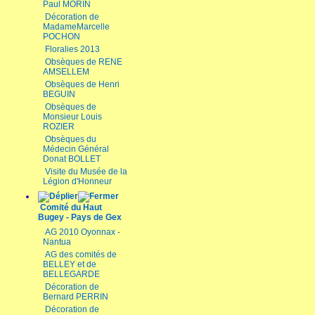
Paul MORIN
Décoration de
MadameMarcelle
POCHON
Floralies 2013
Obsèques de RENE
AMSELLEM
Obsèques de Henri
BEGUIN
Obsèques de
Monsieur Louis
ROZIER
Obsèques du
Médecin Général
Donat BOLLET
Visite du Musée de la
Légion d'Honneur
Comité du Haut
Bugey - Pays de Gex
AG 2010 Oyonnax -
Nantua
AG des comités de
BELLEY et de
BELLEGARDE
Décoration de
Bernard PERRIN
Décoration de