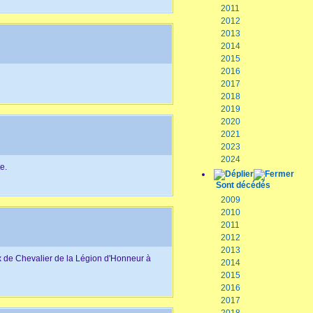
2011
2012
2013
2014
2015
2016
2017
2018
2019
2020
2021
2023
2024
e.
Sont décédés
2009
2010
2011
2012
2013
 de Chevalier de la Légion d'Honneur à
2014
2015
2016
2017