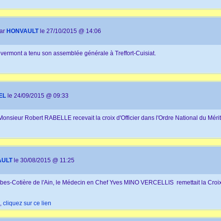
par
HONVAULT
le 27/10/2015 @ 14:06
vermont a tenu son assemblée générale à Treffort-Cuisiat.
EL
le 24/09/2015 @ 09:33
nsieur Robert RABELLE recevait la croix d'Officier dans l'Ordre National du Mérit
AULT
le 30/08/2015 @ 11:25
bes-Cotière de l'Ain, le Médecin en Chef Yves MINO VERCELLIS remettait la Croix
e,
cliquez sur ce lien