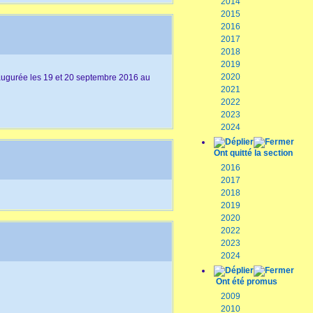
2014
2015
2016
2017
2018
2019
2020
inaugurée les 19 et 20 septembre 2016 au
2021
2022
2023
2024
Ont quitté la section
2016
2017
2018
2019
2020
2022
2023
2024
Ont été promus
2009
2010