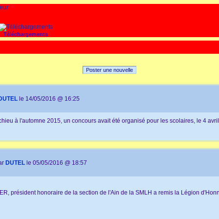
Téléchargements
Poster une nouvelle
DUTEL
le 14/05/2016 @ 16:25
ochieu à l'automne 2015, un concours avait été organisé pour les scolaires, le 4 avri
ar
DUTEL
le 05/05/2016 @ 18:57
YER, président honoraire de la section de l'Ain de la SMLH a remis la Légion d