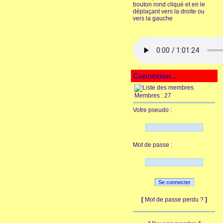
bouton rond cliqué et en le
déplaçant vers la droite ou
vers la gauche
Connexion...
Membres : 27
Votre pseudo :
Mot de passe :
[
Mot de passe perdu ?
]