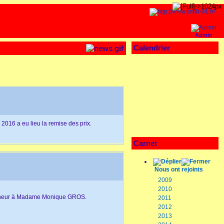
Admin
Calendrier
l 2016 a eu lieu la remise des prix.
Carnet
Nous ont rejoints
2009
2010
'Honneur à Madame Monique GROS.
2011
2012
2013