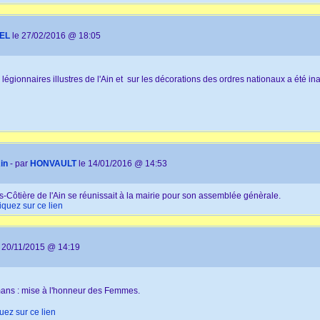
EL
le 27/02/2016 @ 18:05
légionnaires illustres de l'Ain et sur les décorations des ordres nationaux a été 
in
- par
HONVAULT
le 14/01/2016 @ 14:53
Côtière de l'Ain se réunissait à la mairie pour son assemblée génèrale.
liquez sur ce lien
 20/11/2015 @ 14:19
ns : mise à l'honneur des Femmes.
quez sur ce lien