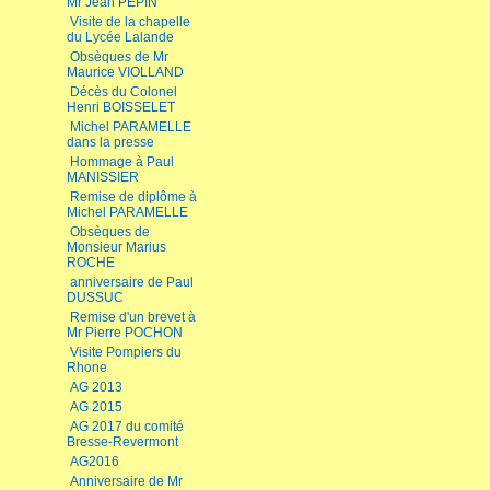
Mr Jean PEPIN
Visite de la chapelle
du Lycée Lalande
Obsèques de Mr
Maurice VIOLLAND
Décès du Colonel
Henri BOISSELET
Michel PARAMELLE
dans la presse
Hommage à Paul
MANISSIER
Remise de diplôme à
Michel PARAMELLE
Obsèques de
Monsieur Marius
ROCHE
anniversaire de Paul
DUSSUC
Remise d'un brevet à
Mr Pierre POCHON
Visite Pompiers du
Rhone
AG 2013
AG 2015
AG 2017 du comité
Bresse-Revermont
AG2016
Anniversaire de Mr