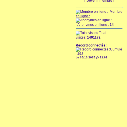
[
Devenir membre
]
Membre
en ligne :
Anonymes en ligne :
14
Total
visites:
1401172
Record connectés :
Cumulé
:
492
Le 05/10/2025 @ 21:08