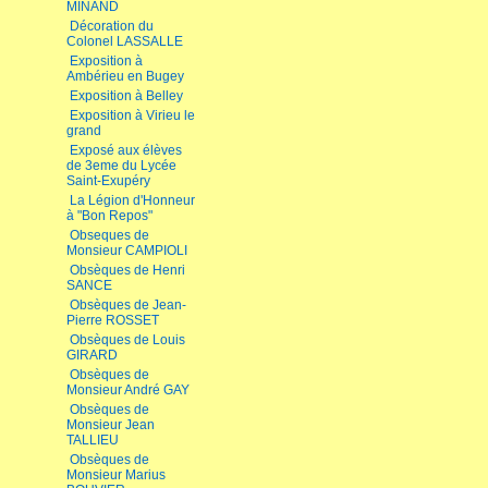
MINAND
Décoration du
Colonel LASSALLE
Exposition à
Ambérieu en Bugey
Exposition à Belley
Exposition à Virieu le
grand
Exposé aux élèves
de 3eme du Lycée
Saint-Exupéry
La Légion d'Honneur
à "Bon Repos"
Obseques de
Monsieur CAMPIOLI
Obsèques de Henri
SANCE
Obsèques de Jean-
Pierre ROSSET
Obsèques de Louis
GIRARD
Obsèques de
Monsieur André GAY
Obsèques de
Monsieur Jean
TALLIEU
Obsèques de
Monsieur Marius