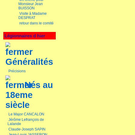
Monsieur Jean
BUISSON
Visite à Madame
DESPRAT
retour dans le comité
Légionnaires d hier
Généralités
Précisions
Nés au
18eme
siècle
Le Major CANCALON
Jérôme Lefrançois de
Lalande
Claude-Joseph SAPIN
Jean-Louis JASSERON