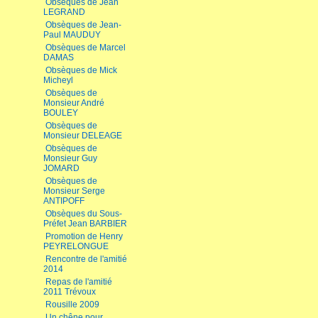
Obsèques de Jean
LEGRAND
Obsèques de Jean-
Paul MAUDUY
Obsèques de Marcel
DAMAS
Obsèques de Mick
Micheyl
Obsèques de
Monsieur André
BOULEY
Obsèques de
Monsieur DELEAGE
Obsèques de
Monsieur Guy
JOMARD
Obsèques de
Monsieur Serge
ANTIPOFF
Obsèques du Sous-
Préfet Jean BARBIER
Promotion de Henry
PEYRELONGUE
Rencontre de l'amitié
2014
Repas de l'amitié
2011 Trévoux
Rousille 2009
Un chêne pour