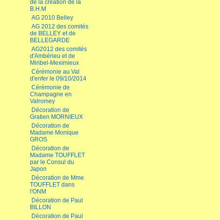
de la création de la
B.H.M
AG 2010 Belley
AG 2012 des comités
de BELLEY et de
BELLEGARDE
AG2012 des comités
d'Ambérieu et de
Miribel-Meximieux
Cérémonie au Val
d'enfer le 09/10/2014
Cérémonie de
Champagne en
Valromey
Décoration de
Gratien MORNIEUX
Décoration de
Madame Monique
GROS
Décoration de
Madame TOUFFLET
par le Consul du
Japon
Décoration de Mme
TOUFFLET dans
l'ONM
Décoration de Paul
BILLON
Décoration de Paul