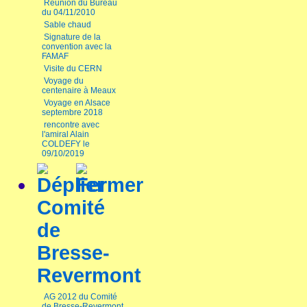
Réunion du Bureau
du 04/11/2010
Sable chaud
Signature de la
convention avec la
FAMAF
Visite du CERN
Voyage du
centenaire à Meaux
Voyage en Alsace
septembre 2018
rencontre avec
l'amiral Alain
COLDEFY le
09/10/2019
Comité
de
Bresse-
Revermont
AG 2012 du Comité
de Bresse-Revermont