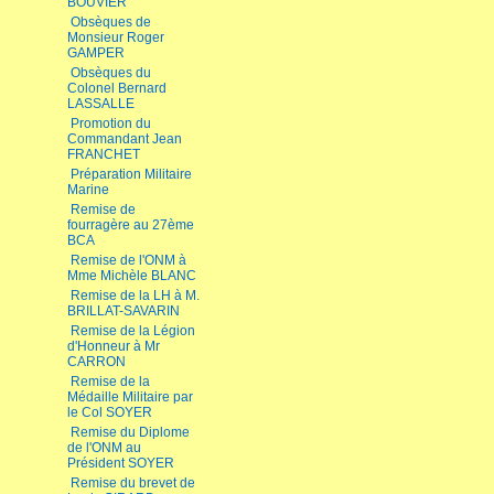
BOUVIER
Obsèques de
Monsieur Roger
GAMPER
Obsèques du
Colonel Bernard
LASSALLE
Promotion du
Commandant Jean
FRANCHET
Préparation Militaire
Marine
Remise de
fourragère au 27ème
BCA
Remise de l'ONM à
Mme Michèle BLANC
Remise de la LH à M.
BRILLAT-SAVARIN
Remise de la Légion
d'Honneur à Mr
CARRON
Remise de la
Médaille Militaire par
le Col SOYER
Remise du Diplome
de l'ONM au
Président SOYER
Remise du brevet de