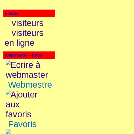
Visites
visiteurs
visiteurs
en ligne
Webmaster - Infos
Webmestre
Favoris