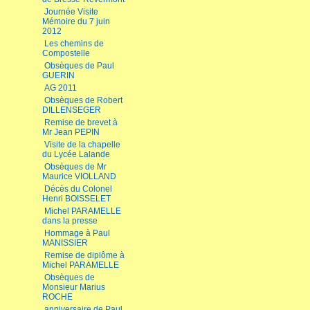
Journée Visite
Mémoire du 7 juin
2012
Les chemins de
Compostelle
Obsèques de Paul
GUERIN
AG 2011
Obsèques de Robert
DILLENSEGER
Remise de brevet à
Mr Jean PEPIN
Visite de la chapelle
du Lycée Lalande
Obsèques de Mr
Maurice VIOLLAND
Décès du Colonel
Henri BOISSELET
Michel PARAMELLE
dans la presse
Hommage à Paul
MANISSIER
Remise de diplôme à
Michel PARAMELLE
Obsèques de
Monsieur Marius
ROCHE
anniversaire de Paul