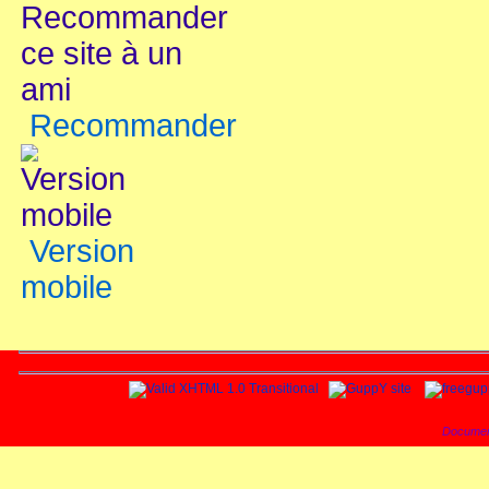
Recommander
Version
mobile
Documen