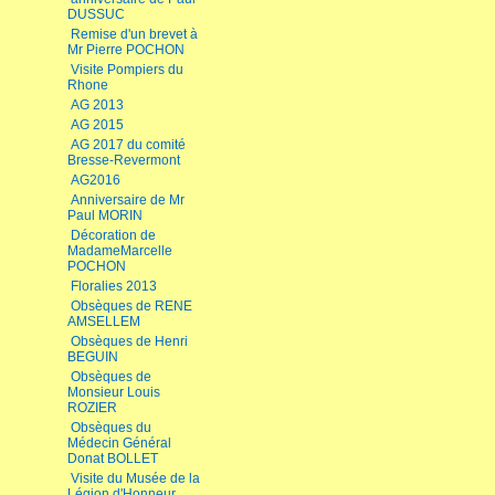
DUSSUC
Remise d'un brevet à
Mr Pierre POCHON
Visite Pompiers du
Rhone
AG 2013
AG 2015
AG 2017 du comité
Bresse-Revermont
AG2016
Anniversaire de Mr
Paul MORIN
Décoration de
MadameMarcelle
POCHON
Floralies 2013
Obsèques de RENE
AMSELLEM
Obsèques de Henri
BEGUIN
Obsèques de
Monsieur Louis
ROZIER
Obsèques du
Médecin Général
Donat BOLLET
Visite du Musée de la
Légion d'Honneur