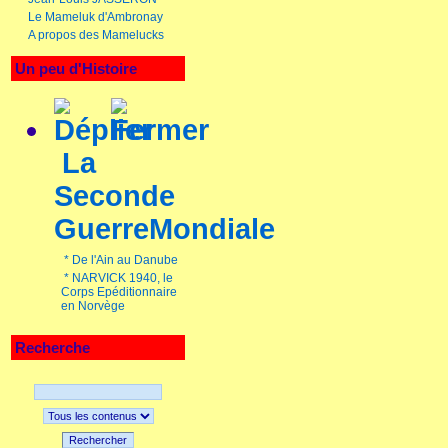
Le Mameluk d'Ambronay
A propos des Mamelucks
Un peu d'Histoire
La
Seconde
GuerreMondiale
*
De l'Ain au Danube
*
NARVICK 1940, le
Corps Epéditionnaire
en Norvège
Recherche
Rechercher