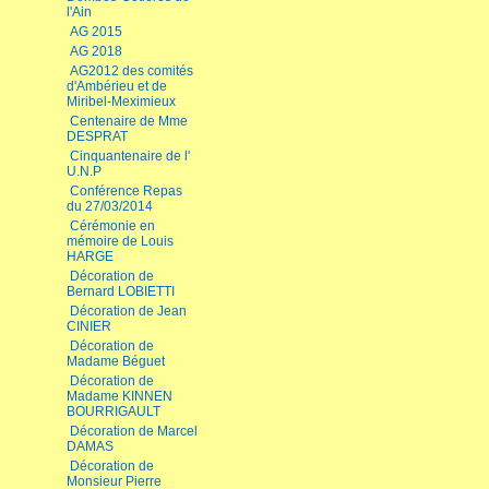
l'Ain
AG 2015
AG 2018
AG2012 des comités
d'Ambérieu et de
Miribel-Meximieux
Centenaire de Mme
DESPRAT
Cinquantenaire de l'
U.N.P
Conférence Repas
du 27/03/2014
Cérémonie en
mémoire de Louis
HARGE
Décoration de
Bernard LOBIETTI
Décoration de Jean
CINIER
Décoration de
Madame Béguet
Décoration de
Madame KINNEN
BOURRIGAULT
Décoration de Marcel
DAMAS
Décoration de
Monsieur Pierre