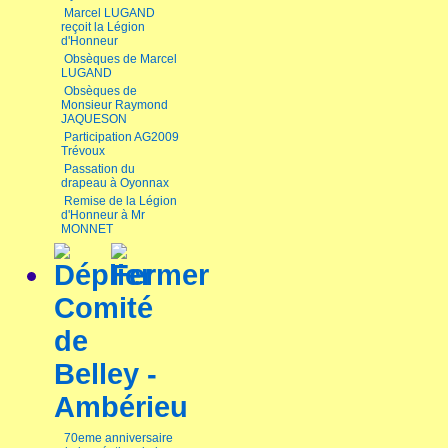
Marcel LUGAND
reçoit la Légion
d'Honneur
Obsèques de Marcel
LUGAND
Obsèques de
Monsieur Raymond
JAQUESON
Participation AG2009
Trévoux
Passation du
drapeau à Oyonnax
Remise de la Légion
d'Honneur à Mr
MONNET
Comité
de
Belley -
Ambérieu
70eme anniversaire