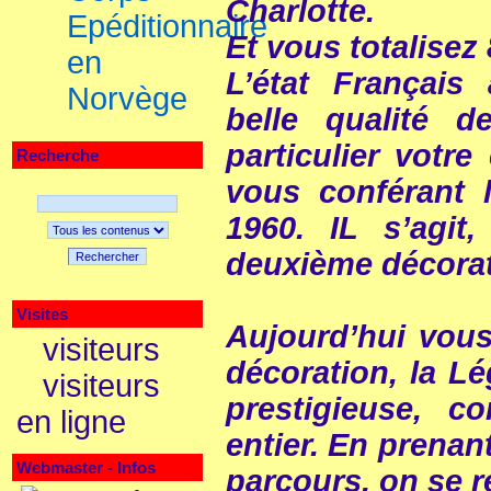
Charlotte.
Epéditionnaire
Et vous totalisez 
en
L’état Français
Norvège
belle qualité 
particulier votr
Recherche
vous conférant l
1960. IL s’agit
deuxième décorat
Rechercher
Visites
Aujourd’hui vous
visiteurs
décoration, la Lé
visiteurs
prestigieuse, 
en ligne
entier. En prenan
Webmaster - Infos
parcours, on se 