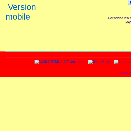
Version
mobile
Personne n'a 
Soy
Documen