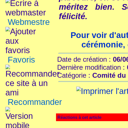
méritez bien. 
félicité.
Webmestre
Pour voir d'a
cérémonie, 
Favoris
Date de création :
06/0
Dernière modification :
Catégorie :
Comité du 
Recommander
Réactions à cet article