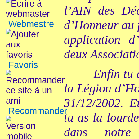
l’AIN des Dé
d’Honneur au p
Webmestre
application 
deux Associati
Favoris
Enfin tu 
la Légion d’Ho
31/12/2002. E
Recommander
tu as la lourd
dans notre