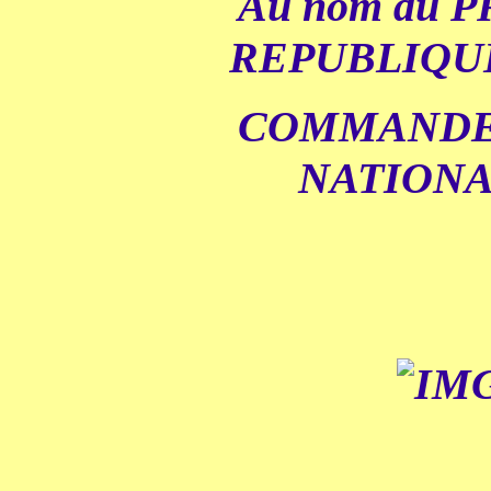
Au nom du 
REPUBLIQUE 
COMMANDE
NATIONA