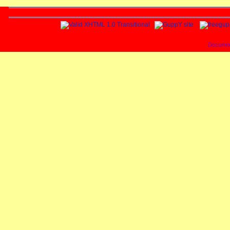
Documen