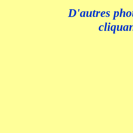
D'autres phot
cliquan