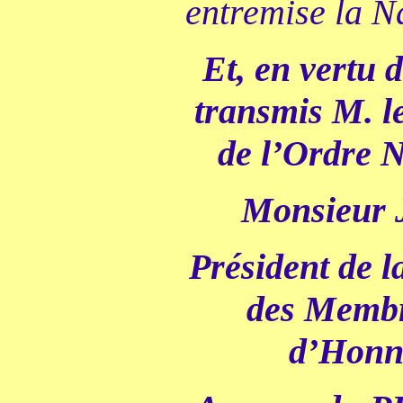
entremise la Na
Et, en vertu 
transmis M. l
de l’Ordre N
Monsieur
Président de l
des Membr
d’Honn