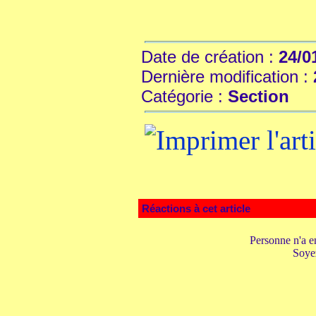
Date de création :
24/0
Dernière modification :
Catégorie :
Section
Réactions à cet article
Personne n'a e
Soyez