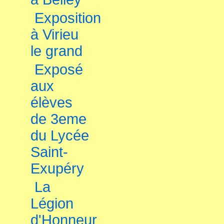
Exposition
à Virieu
le grand
Exposé
aux
élèves
de 3eme
du Lycée
Saint-
Exupéry
La
Légion
d'Honneur