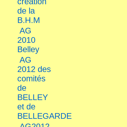
création
de la
B.H.M
AG
2010
Belley
AG
2012 des
comités
de
BELLEY
et de
BELLEGARDE
AG2012