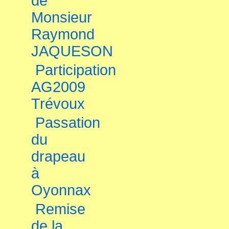
de
Monsieur
Raymond
JAQUESON
Participation
AG2009
Trévoux
Passation
du
drapeau
à
Oyonnax
Remise
de la