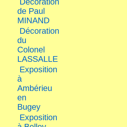
Décoration
de Paul
MINAND
Décoration
du
Colonel
LASSALLE
Exposition
à
Ambérieu
en
Bugey
Exposition
à Belley