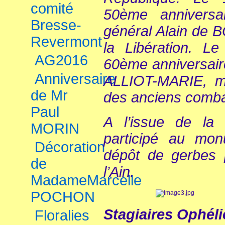
comité
50ème anniversa
Bresse-
général Alain de
Revermont
la Libération. L
AG2016
60ème anniversair
Anniversaire
ALLIOT-MARIE, mi
de Mr
des anciens comba
Paul
A l’issue de la
MORIN
participé au mo
Décoration
dépôt de gerbes p
de
l’Ain.
MadameMarcelle
POCHON
Stagiaires Ophél
Floralies