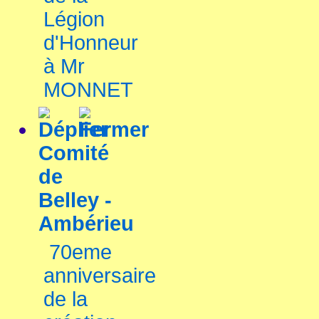
Légion
d'Honneur
à Mr
MONNET
Comité
de
Belley -
Ambérieu
70eme
anniversaire
de la