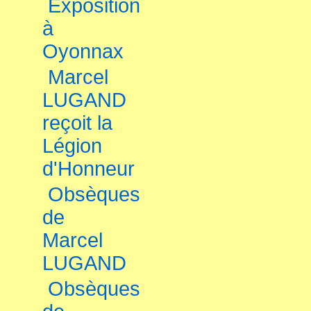
Exposition
à
Oyonnax
Marcel
LUGAND
reçoit la
Légion
d'Honneur
Obsèques
de
Marcel
LUGAND
Obsèques