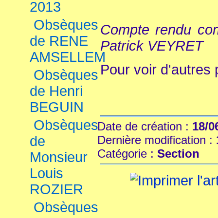
2013
Obsèques
Compte rendu com
de RENE
Patrick VEYRET
AMSELLEM
Pour voir d'autres
Obsèques
de Henri
BEGUIN
Obsèques
Date de création :
18/0
Dernière modification :
de
Catégorie :
Section
Monsieur
Louis
ROZIER
Obsèques