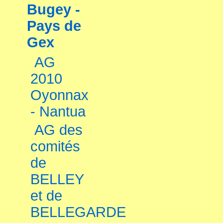
Bugey -
Pays de
Gex
AG
2010
Oyonnax
- Nantua
AG des
comités
de
BELLEY
et de
BELLEGARDE