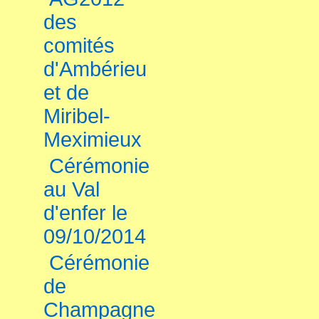
des
comités
d'Ambérieu
et de
Miribel-
Meximieux
Cérémonie
au Val
d'enfer le
09/10/2014
Cérémonie
de
Champagne