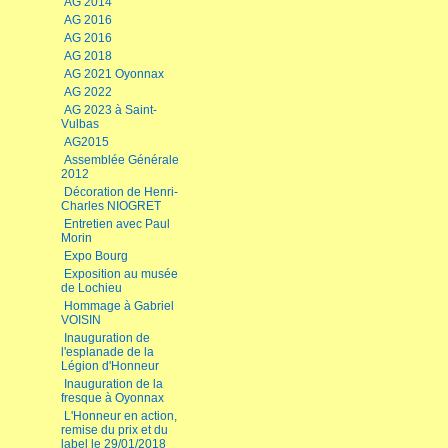
AG 2014
AG 2016
AG 2016
AG 2018
AG 2021 Oyonnax
AG 2022
AG 2023 à Saint-
Vulbas
AG2015
Assemblée Générale
2012
Décoration de Henri-
Charles NIOGRET
Entretien avec Paul
Morin
Expo Bourg
Exposition au musée
de Lochieu
Hommage à Gabriel
VOISIN
Inauguration de
l'esplanade de la
Légion d'Honneur
Inauguration de la
fresque à Oyonnax
L'Honneur en action,
remise du prix et du
label le 29/01/2018