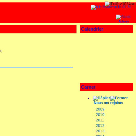
Admin
Calendrier
n,
Carnet
Nous ont rejoints
2009
2010
2011
2012
2013