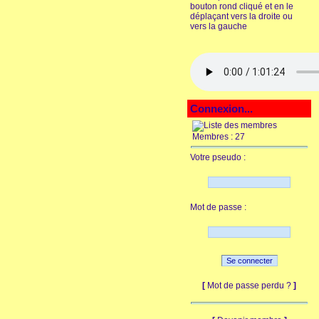
bouton rond cliqué et en le
déplaçant vers la droite ou
vers la gauche
Connexion...
Membres : 27
Votre pseudo :
Mot de passe :
[
Mot de passe perdu ?
]