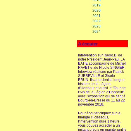
2018
2019
2020
2021
2022
2023
2024
A écouter
Intervention sur Radio.B. de
notre Président Jean-Paul LA
BATIE accompagné de Michel
RAVET et de Nicole SINGIER.
Interview réalisée par Patrick
SUBREVILLE et Gisèle
BRUN. Ils abordent la longue
histoire de la Légion
d'Honneur et aussi le "Tour de
l'Ain de la Légion d'Honneur"
avec l'exposition qui se tient à
Bourg-en-Bresse du 11 au 22
novembre 2018.
Pour écouter cliquez sur le
triangle ci-dessous,
l'intervention dure 1 heure,
vous pouvez accéder à un
instant précis en maintenant le