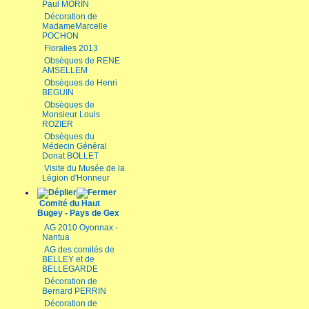
Paul MORIN
Décoration de
MadameMarcelle
POCHON
Floralies 2013
Obsèques de RENE
AMSELLEM
Obsèques de Henri
BEGUIN
Obsèques de
Monsieur Louis
ROZIER
Obsèques du
Médecin Général
Donat BOLLET
Visite du Musée de la
Légion d'Honneur
Comité du Haut
Bugey - Pays de Gex
AG 2010 Oyonnax -
Nantua
AG des comités de
BELLEY et de
BELLEGARDE
Décoration de
Bernard PERRIN
Décoration de