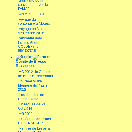
Signature de la
convention avec la
FAMAF
Visite du CERN
Voyage du
centenaire à Meaux
Voyage en Alsace
septembre 2018
rencontre avec
l'amiral Alain
COLDEFY le
09/10/2019
Comité de Bresse-
Revermont
AG 2012 du Comité
de Bresse-Revermont
Journée Visite
Mémoire du 7 juin
2012
Les chemins de
Compostelle
Obsèques de Paul
GUERIN
AG 2011
Obsèques de Robert
DILLENSEGER
Remise de brevet à