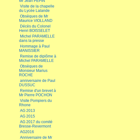
Mr Jean PEPIN
Visite de la chapelle
du Lycée Lalande
Obsèques de Mr
Maurice VIOLLAND
Décès du Colonel
Henri BOISSELET
Michel PARAMELLE
dans la presse
Hommage à Paul
MANISSIER
Remise de diplôme à
Michel PARAMELLE
Obsèques de
Monsieur Marius
ROCHE
anniversaire de Paul
DUSSUC
Remise d'un brevet à
Mr Pierre POCHON
Visite Pompiers du
Rhone
AG 2013
AG 2015
AG 2017 du comité
Bresse-Revermont
AG2016
Anniversaire de Mr