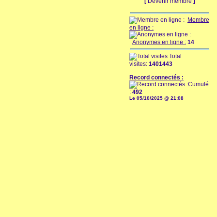
[
Devenir membre
]
Membre
en ligne :
Anonymes en ligne :
14
Total
visites:
1401443
Record connectés :
Cumulé
:
492
Le 05/10/2025 @ 21:08