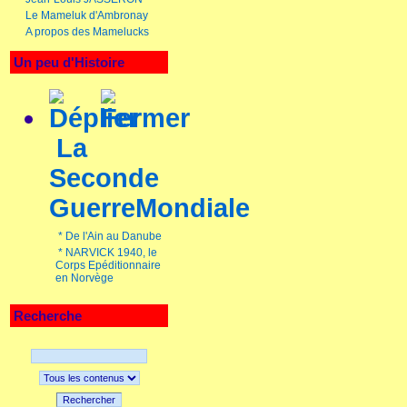
Le Mameluk d'Ambronay
A propos des Mamelucks
Un peu d'Histoire
La
Seconde
GuerreMondiale
*
De l'Ain au Danube
*
NARVICK 1940, le
Corps Epéditionnaire
en Norvège
Recherche
Rechercher