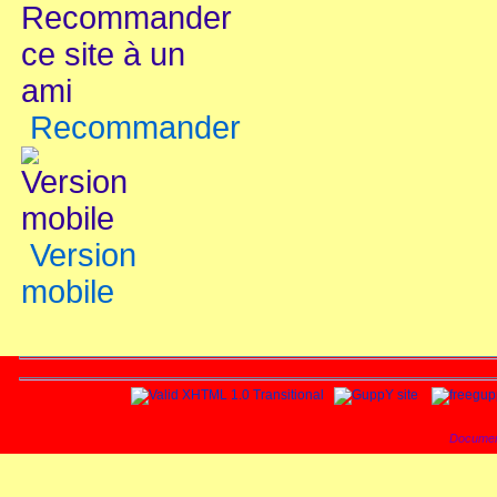
Recommander
Version
mobile
Documen