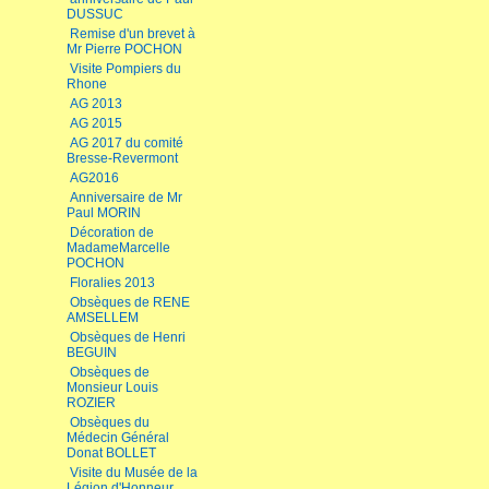
DUSSUC
Remise d'un brevet à
Mr Pierre POCHON
Visite Pompiers du
Rhone
AG 2013
AG 2015
AG 2017 du comité
Bresse-Revermont
AG2016
Anniversaire de Mr
Paul MORIN
Décoration de
MadameMarcelle
POCHON
Floralies 2013
Obsèques de RENE
AMSELLEM
Obsèques de Henri
BEGUIN
Obsèques de
Monsieur Louis
ROZIER
Obsèques du
Médecin Général
Donat BOLLET
Visite du Musée de la
Légion d'Honneur