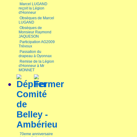
Marcel LUGAND
reçoit la Légion
d'Honneur
Obsèques de Marcel
LUGAND
Obsèques de
Monsieur Raymond
JAQUESON
Participation AG2009
Trévoux
Passation du
drapeau à Oyonnax
Remise de la Légion
d'Honneur à Mr
MONNET
Comité
de
Belley -
Ambérieu
70eme anniversaire