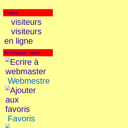
Visites
visiteurs
visiteurs
en ligne
Webmaster - Infos
Webmestre
Favoris