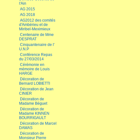
l'Ain
AG 2015
AG 2018
AG2012 des comités
d'Ambérieu et de
Miribel-Meximieux
Centenaire de Mme
DESPRAT
Cinquantenaire de l'
U.N.P
Conférence Repas
du 27/03/2014
Cérémonie en
mémoire de Louis
HARGE
Décoration de
Bernard LOBIETTI
Décoration de Jean
CINIER
Décoration de
Madame Béguet
Décoration de
Madame KINNEN
BOURRIGAULT
Décoration de Marcel
DAMAS
Décoration de
Monsieur Pierre