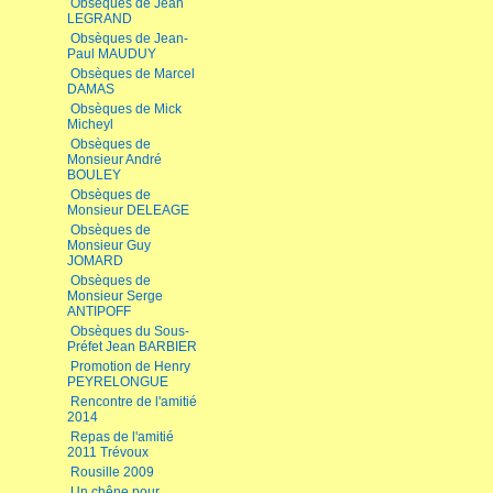
Obsèques de Jean
LEGRAND
Obsèques de Jean-
Paul MAUDUY
Obsèques de Marcel
DAMAS
Obsèques de Mick
Micheyl
Obsèques de
Monsieur André
BOULEY
Obsèques de
Monsieur DELEAGE
Obsèques de
Monsieur Guy
JOMARD
Obsèques de
Monsieur Serge
ANTIPOFF
Obsèques du Sous-
Préfet Jean BARBIER
Promotion de Henry
PEYRELONGUE
Rencontre de l'amitié
2014
Repas de l'amitié
2011 Trévoux
Rousille 2009
Un chêne pour