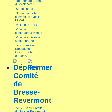
Réunion du Bureau
du 04/11/2010
Sable chaud
Signature de la
convention avec la
FAMAF
Visite du CERN
Voyage du
centenaire à Meaux
Voyage en Alsace
septembre 2018
rencontre avec
l'amiral Alain
COLDEFY le
09/10/2019
Comité
de
Bresse-
Revermont
AG 2012 du Comité
de Bresse-Revermont