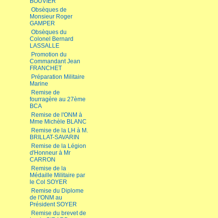
BOUVIER
Obsèques de
Monsieur Roger
GAMPER
Obsèques du
Colonel Bernard
LASSALLE
Promotion du
Commandant Jean
FRANCHET
Préparation Militaire
Marine
Remise de
fourragère au 27ème
BCA
Remise de l'ONM à
Mme Michèle BLANC
Remise de la LH à M.
BRILLAT-SAVARIN
Remise de la Légion
d'Honneur à Mr
CARRON
Remise de la
Médaille Militaire par
le Col SOYER
Remise du Diplome
de l'ONM au
Président SOYER
Remise du brevet de