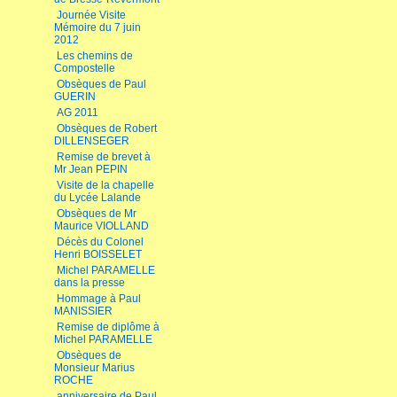
Journée Visite
Mémoire du 7 juin
2012
Les chemins de
Compostelle
Obsèques de Paul
GUERIN
AG 2011
Obsèques de Robert
DILLENSEGER
Remise de brevet à
Mr Jean PEPIN
Visite de la chapelle
du Lycée Lalande
Obsèques de Mr
Maurice VIOLLAND
Décès du Colonel
Henri BOISSELET
Michel PARAMELLE
dans la presse
Hommage à Paul
MANISSIER
Remise de diplôme à
Michel PARAMELLE
Obsèques de
Monsieur Marius
ROCHE
anniversaire de Paul