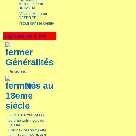
Monsieur Jean
BUISSON
Visite à Madame
DESPRAT
retour dans le comité
Légionnaires d hier
Généralités
Précisions
Nés au
18eme
siècle
Le Major CANCALON
Jérôme Lefrançois de
Lalande
Claude-Joseph SAPIN
Jean-Louis JASSERON