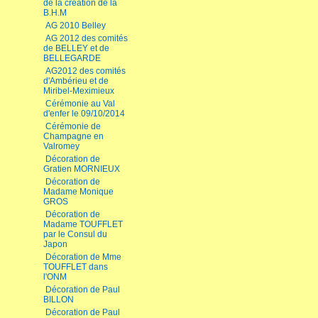
de la création de la
B.H.M
AG 2010 Belley
AG 2012 des comités
de BELLEY et de
BELLEGARDE
AG2012 des comités
d'Ambérieu et de
Miribel-Meximieux
Cérémonie au Val
d'enfer le 09/10/2014
Cérémonie de
Champagne en
Valromey
Décoration de
Gratien MORNIEUX
Décoration de
Madame Monique
GROS
Décoration de
Madame TOUFFLET
par le Consul du
Japon
Décoration de Mme
TOUFFLET dans
l'ONM
Décoration de Paul
BILLON
Décoration de Paul