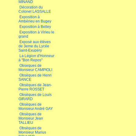
MINAND
Décoration du
Colonel LASSALLE
Exposition à
Ambérieu en Bugey
Exposition à Belley
Exposition à Virieu le
grand
Exposé aux élèves
de 3eme du Lycée
Saint-Exupéry
La Légion d'Honneur
à "Bon Repos"
Obseques de
Monsieur CAMPIOLI
Obsèques de Henri
SANCE
Obsèques de Jean-
Pierre ROSSET
Obsèques de Louis
GIRARD
Obsèques de
Monsieur André GAY
Obsèques de
Monsieur Jean
TALLIEU
Obsèques de
Monsieur Marius