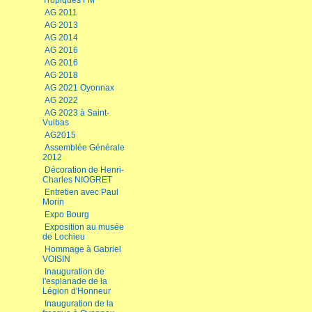
Tropiques FM
AG 2011
AG 2013
AG 2014
AG 2016
AG 2016
AG 2018
AG 2021 Oyonnax
AG 2022
AG 2023 à Saint-
Vulbas
AG2015
Assemblée Générale
2012
Décoration de Henri-
Charles NIOGRET
Entretien avec Paul
Morin
Expo Bourg
Exposition au musée
de Lochieu
Hommage à Gabriel
VOISIN
Inauguration de
l'esplanade de la
Légion d'Honneur
Inauguration de la