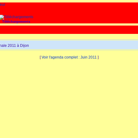
Téléchargements
ale 2011 à Dijon
[
Voir l'agenda complet : Juin 2011
]