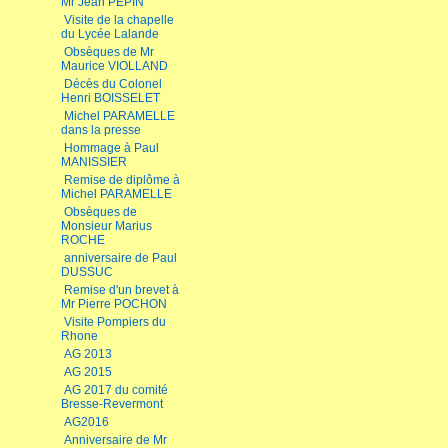
Mr Jean PEPIN
Visite de la chapelle
du Lycée Lalande
Obsèques de Mr
Maurice VIOLLAND
Décès du Colonel
Henri BOISSELET
Michel PARAMELLE
dans la presse
Hommage à Paul
MANISSIER
Remise de diplôme à
Michel PARAMELLE
Obsèques de
Monsieur Marius
ROCHE
anniversaire de Paul
DUSSUC
Remise d'un brevet à
Mr Pierre POCHON
Visite Pompiers du
Rhone
AG 2013
AG 2015
AG 2017 du comité
Bresse-Revermont
AG2016
Anniversaire de Mr