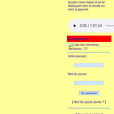
bouton rond cliqué et en le
déplaçant vers la droite ou
vers la gauche
Connexion...
Membres : 27
Votre pseudo :
Mot de passe :
[
Mot de passe perdu ?
]