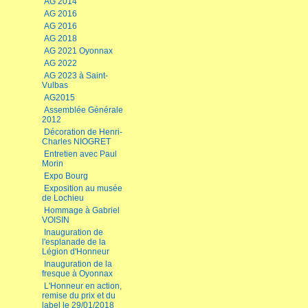
AG 2014
AG 2016
AG 2016
AG 2018
AG 2021 Oyonnax
AG 2022
AG 2023 à Saint-
Vulbas
AG2015
Assemblée Générale
2012
Décoration de Henri-
Charles NIOGRET
Entretien avec Paul
Morin
Expo Bourg
Exposition au musée
de Lochieu
Hommage à Gabriel
VOISIN
Inauguration de
l'esplanade de la
Légion d'Honneur
Inauguration de la
fresque à Oyonnax
L'Honneur en action,
remise du prix et du
label le 29/01/2018