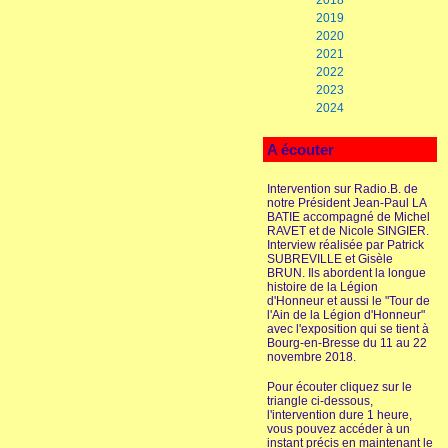
2018
2019
2020
2021
2022
2023
2024
A écouter
Intervention sur Radio.B. de
notre Président Jean-Paul LA
BATIE accompagné de Michel
RAVET et de Nicole SINGIER.
Interview réalisée par Patrick
SUBREVILLE et Gisèle
BRUN. Ils abordent la longue
histoire de la Légion
d'Honneur et aussi le "Tour de
l'Ain de la Légion d'Honneur"
avec l'exposition qui se tient à
Bourg-en-Bresse du 11 au 22
novembre 2018.
Pour écouter cliquez sur le
triangle ci-dessous,
l'intervention dure 1 heure,
vous pouvez accéder à un
instant précis en maintenant le