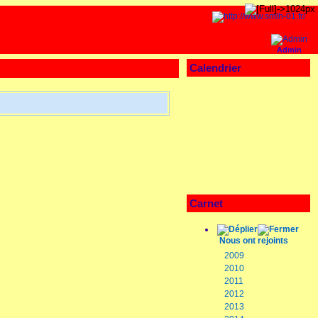
Admin
Calendrier
Carnet
Nous ont rejoints
2009
2010
2011
2012
2013