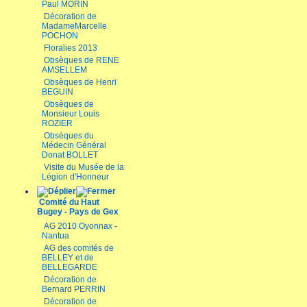
Paul MORIN
Décoration de
MadameMarcelle
POCHON
Floralies 2013
Obsèques de RENE
AMSELLEM
Obsèques de Henri
BEGUIN
Obsèques de
Monsieur Louis
ROZIER
Obsèques du
Médecin Général
Donat BOLLET
Visite du Musée de la
Légion d'Honneur
Comité du Haut
Bugey - Pays de Gex
AG 2010 Oyonnax -
Nantua
AG des comités de
BELLEY et de
BELLEGARDE
Décoration de
Bernard PERRIN
Décoration de