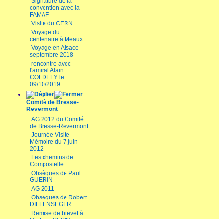
Signature de la
convention avec la
FAMAF
Visite du CERN
Voyage du
centenaire à Meaux
Voyage en Alsace
septembre 2018
rencontre avec
l'amiral Alain
COLDEFY le
09/10/2019
Comité de Bresse-
Revermont
AG 2012 du Comité
de Bresse-Revermont
Journée Visite
Mémoire du 7 juin
2012
Les chemins de
Compostelle
Obsèques de Paul
GUERIN
AG 2011
Obsèques de Robert
DILLENSEGER
Remise de brevet à