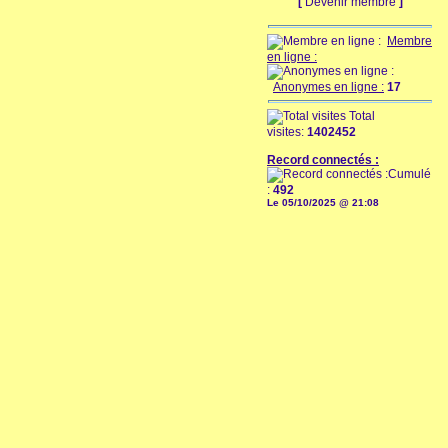
[
Devenir membre
]
Membre
en ligne :
Anonymes en ligne :
17
Total
visites:
1402452
Record connectés :
Cumulé
:
492
Le 05/10/2025 @ 21:08