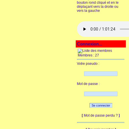
bouton rond cliqué et en le
déplaçant vers la droite ou
vers la gauche
Connexion...
Membres : 27
Votre pseudo :
Mot de passe :
[
Mot de passe perdu ?
]