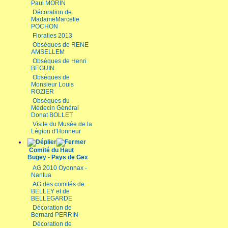
Paul MORIN
Décoration de
MadameMarcelle
POCHON
Floralies 2013
Obsèques de RENE
AMSELLEM
Obsèques de Henri
BEGUIN
Obsèques de
Monsieur Louis
ROZIER
Obsèques du
Médecin Général
Donat BOLLET
Visite du Musée de la
Légion d'Honneur
Comité du Haut
Bugey - Pays de Gex
AG 2010 Oyonnax -
Nantua
AG des comités de
BELLEY et de
BELLEGARDE
Décoration de
Bernard PERRIN
Décoration de