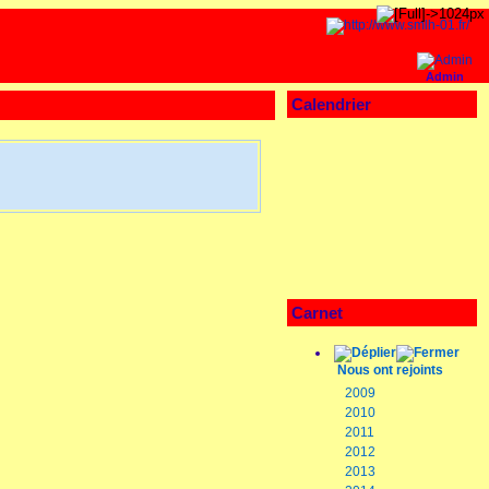
Admin
Calendrier
Carnet
Nous ont rejoints
2009
2010
2011
2012
2013