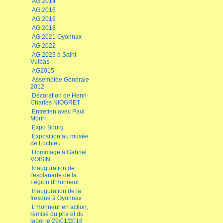
AG 2014
AG 2016
AG 2016
AG 2018
AG 2021 Oyonnax
AG 2022
AG 2023 à Saint-
Vulbas
AG2015
Assemblée Générale
2012
Décoration de Henri-
Charles NIOGRET
Entretien avec Paul
Morin
Expo Bourg
Exposition au musée
de Lochieu
Hommage à Gabriel
VOISIN
Inauguration de
l'esplanade de la
Légion d'Honneur
Inauguration de la
fresque à Oyonnax
L'Honneur en action,
remise du prix et du
label le 29/01/2018