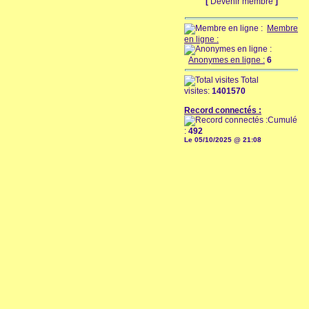
[
Devenir membre
]
Membre
en ligne :
Anonymes en ligne :
6
Total
visites:
1401570
Record connectés :
Cumulé
:
492
Le 05/10/2025 @ 21:08