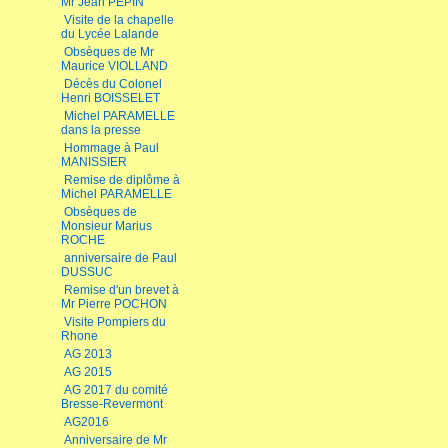
Mr Jean PEPIN
Visite de la chapelle
du Lycée Lalande
Obsèques de Mr
Maurice VIOLLAND
Décès du Colonel
Henri BOISSELET
Michel PARAMELLE
dans la presse
Hommage à Paul
MANISSIER
Remise de diplôme à
Michel PARAMELLE
Obsèques de
Monsieur Marius
ROCHE
anniversaire de Paul
DUSSUC
Remise d'un brevet à
Mr Pierre POCHON
Visite Pompiers du
Rhone
AG 2013
AG 2015
AG 2017 du comité
Bresse-Revermont
AG2016
Anniversaire de Mr