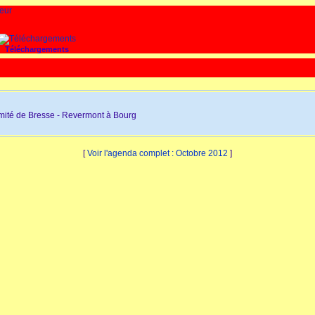
Téléchargements
ité de Bresse - Revermont à Bourg
[
Voir l'agenda complet : Octobre 2012
]