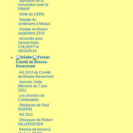
Signature de la
convention avec la
FAMAF
Visite du CERN
Voyage du
centenaire à Meaux
Voyage en Alsace
septembre 2018
rencontre avec
l'amiral Alain
COLDEFY le
09/10/2019
Comité de Bresse-
Revermont
AG 2012 du Comité
de Bresse-Revermont
Journée Visite
Mémoire du 7 juin
2012
Les chemins de
Compostelle
Obsèques de Paul
GUERIN
AG 2011
Obsèques de Robert
DILLENSEGER
Remise de brevet à