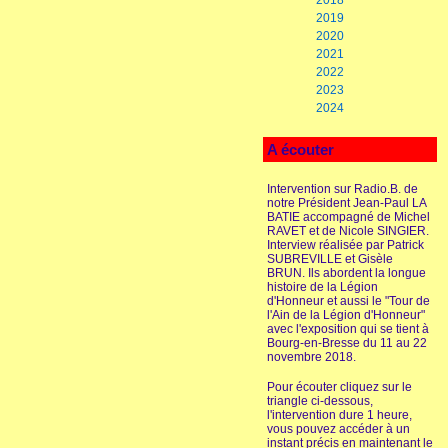
2018
2019
2020
2021
2022
2023
2024
A écouter
Intervention sur Radio.B. de
notre Président Jean-Paul LA
BATIE accompagné de Michel
RAVET et de Nicole SINGIER.
Interview réalisée par Patrick
SUBREVILLE et Gisèle
BRUN. Ils abordent la longue
histoire de la Légion
d'Honneur et aussi le "Tour de
l'Ain de la Légion d'Honneur"
avec l'exposition qui se tient à
Bourg-en-Bresse du 11 au 22
novembre 2018.
Pour écouter cliquez sur le
triangle ci-dessous,
l'intervention dure 1 heure,
vous pouvez accéder à un
instant précis en maintenant le