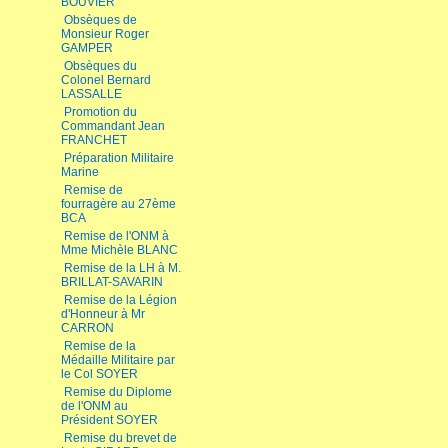
BOUVIER
Obsèques de
Monsieur Roger
GAMPER
Obsèques du
Colonel Bernard
LASSALLE
Promotion du
Commandant Jean
FRANCHET
Préparation Militaire
Marine
Remise de
fourragère au 27ème
BCA
Remise de l'ONM à
Mme Michèle BLANC
Remise de la LH à M.
BRILLAT-SAVARIN
Remise de la Légion
d'Honneur à Mr
CARRON
Remise de la
Médaille Militaire par
le Col SOYER
Remise du Diplome
de l'ONM au
Président SOYER
Remise du brevet de