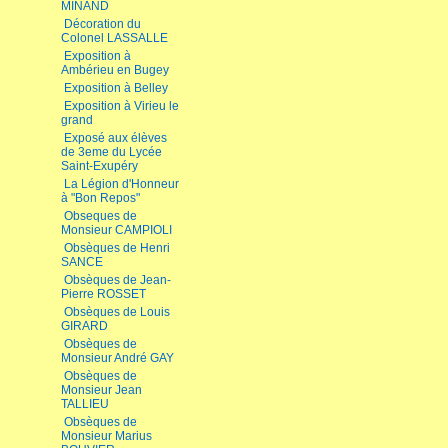
MINAND
Décoration du
Colonel LASSALLE
Exposition à
Ambérieu en Bugey
Exposition à Belley
Exposition à Virieu le
grand
Exposé aux élèves
de 3eme du Lycée
Saint-Exupéry
La Légion d'Honneur
à "Bon Repos"
Obseques de
Monsieur CAMPIOLI
Obsèques de Henri
SANCE
Obsèques de Jean-
Pierre ROSSET
Obsèques de Louis
GIRARD
Obsèques de
Monsieur André GAY
Obsèques de
Monsieur Jean
TALLIEU
Obsèques de
Monsieur Marius