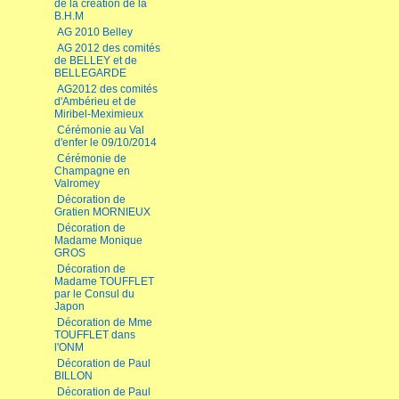
de la création de la
B.H.M
AG 2010 Belley
AG 2012 des comités
de BELLEY et de
BELLEGARDE
AG2012 des comités
d'Ambérieu et de
Miribel-Meximieux
Cérémonie au Val
d'enfer le 09/10/2014
Cérémonie de
Champagne en
Valromey
Décoration de
Gratien MORNIEUX
Décoration de
Madame Monique
GROS
Décoration de
Madame TOUFFLET
par le Consul du
Japon
Décoration de Mme
TOUFFLET dans
l'ONM
Décoration de Paul
BILLON
Décoration de Paul