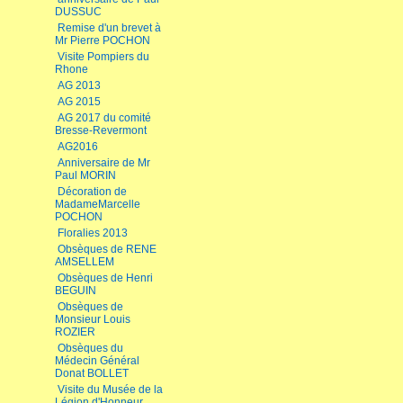
DUSSUC
Remise d'un brevet à
Mr Pierre POCHON
Visite Pompiers du
Rhone
AG 2013
AG 2015
AG 2017 du comité
Bresse-Revermont
AG2016
Anniversaire de Mr
Paul MORIN
Décoration de
MadameMarcelle
POCHON
Floralies 2013
Obsèques de RENE
AMSELLEM
Obsèques de Henri
BEGUIN
Obsèques de
Monsieur Louis
ROZIER
Obsèques du
Médecin Général
Donat BOLLET
Visite du Musée de la
Légion d'Honneur