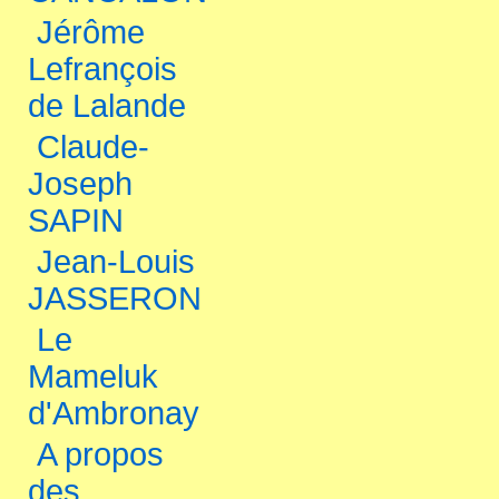
Jérôme
Lefrançois
de Lalande
Claude-
Joseph
SAPIN
Jean-Louis
JASSERON
Le
Mameluk
d'Ambronay
A propos
des