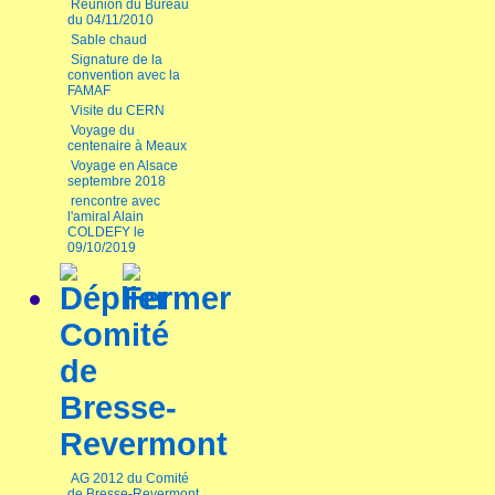
Réunion du Bureau
du 04/11/2010
Sable chaud
Signature de la
convention avec la
FAMAF
Visite du CERN
Voyage du
centenaire à Meaux
Voyage en Alsace
septembre 2018
rencontre avec
l'amiral Alain
COLDEFY le
09/10/2019
Comité
de
Bresse-
Revermont
AG 2012 du Comité
de Bresse-Revermont