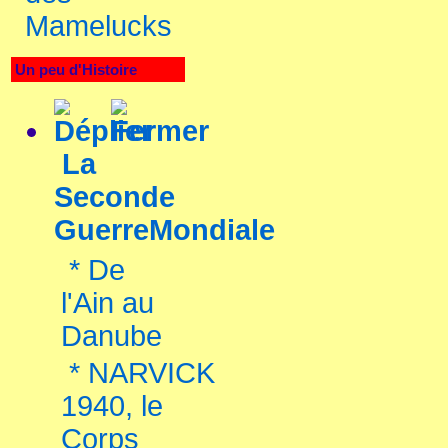
Mamelucks
Un peu d'Histoire
La
Seconde
GuerreMondiale
*
De
l'Ain au
Danube
*
NARVICK
1940, le
Corps