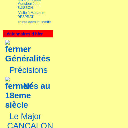
Monsieur Jean
BUISSON
Visite à Madame
DESPRAT
retour dans le comité
Légionnaires d hier
Généralités
Précisions
Nés au
18eme
siècle
Le Major
CANCALON