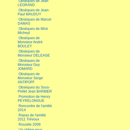
Obsèques de Jean
LEGRAND
Obsèques de Jean-
Paul MAUDUY
Obsèques de Marcel
DAMAS
Obsèques de Mick
Micheyl
Obsèques de
Monsieur André
BOULEY
Obsèques de
Monsieur DELEAGE
Obsèques de
Monsieur Guy
JOMARD
Obsèques de
Monsieur Serge
ANTIPOFF
Obsèques du Sous-
Préfet Jean BARBIER
Promotion de Henry
PEYRELONGUE
Rencontre de l'amitié
2014
Repas de l'amitié
2011 Trévoux
Rousille 2009
Un chêne pour