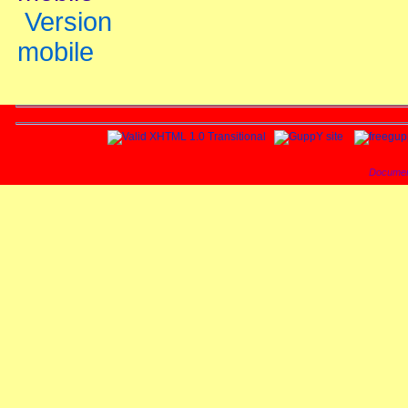
Version
mobile
Documen