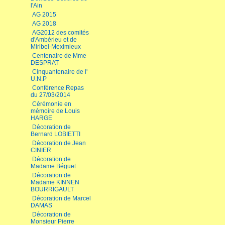
l'Ain
AG 2015
AG 2018
AG2012 des comités
d'Ambérieu et de
Miribel-Meximieux
Centenaire de Mme
DESPRAT
Cinquantenaire de l'
U.N.P
Conférence Repas
du 27/03/2014
Cérémonie en
mémoire de Louis
HARGE
Décoration de
Bernard LOBIETTI
Décoration de Jean
CINIER
Décoration de
Madame Béguet
Décoration de
Madame KINNEN
BOURRIGAULT
Décoration de Marcel
DAMAS
Décoration de
Monsieur Pierre