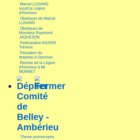
Marcel LUGAND
reçoit la Légion
d'Honneur
Obsèques de Marcel
LUGAND
Obsèques de
Monsieur Raymond
JAQUESON
Participation AG2009
Trévoux
Passation du
drapeau à Oyonnax
Remise de la Légion
d'Honneur à Mr
MONNET
Comité
de
Belley -
Ambérieu
70eme anniversaire