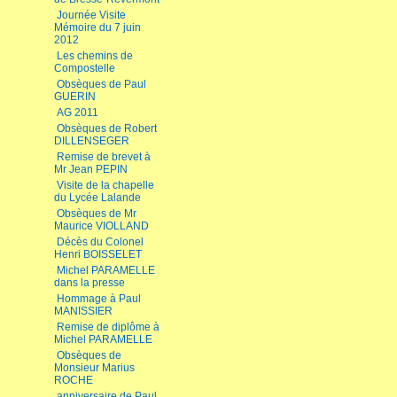
Journée Visite
Mémoire du 7 juin
2012
Les chemins de
Compostelle
Obsèques de Paul
GUERIN
AG 2011
Obsèques de Robert
DILLENSEGER
Remise de brevet à
Mr Jean PEPIN
Visite de la chapelle
du Lycée Lalande
Obsèques de Mr
Maurice VIOLLAND
Décès du Colonel
Henri BOISSELET
Michel PARAMELLE
dans la presse
Hommage à Paul
MANISSIER
Remise de diplôme à
Michel PARAMELLE
Obsèques de
Monsieur Marius
ROCHE
anniversaire de Paul