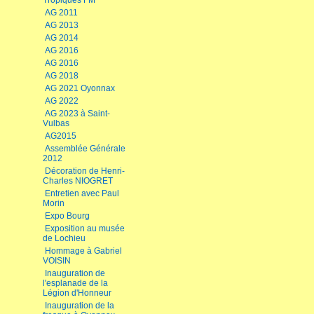
Tropiques FM
AG 2011
AG 2013
AG 2014
AG 2016
AG 2016
AG 2018
AG 2021 Oyonnax
AG 2022
AG 2023 à Saint-
Vulbas
AG2015
Assemblée Générale
2012
Décoration de Henri-
Charles NIOGRET
Entretien avec Paul
Morin
Expo Bourg
Exposition au musée
de Lochieu
Hommage à Gabriel
VOISIN
Inauguration de
l'esplanade de la
Légion d'Honneur
Inauguration de la