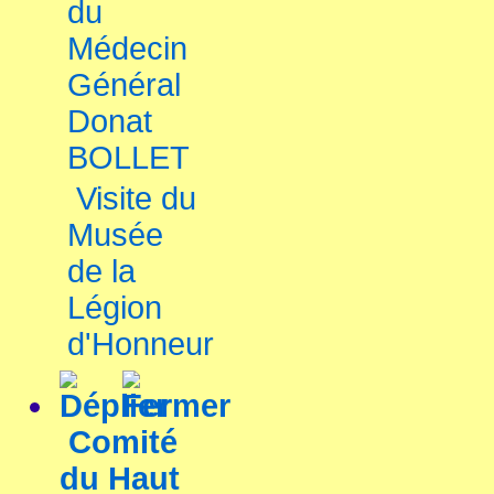
du
Médecin
Général
Donat
BOLLET
Visite du
Musée
de la
Légion
d'Honneur
Comité
du Haut