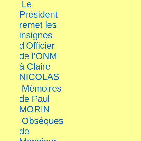
Le
Président
remet les
insignes
d'Officier
de l'ONM
à Claire
NICOLAS
Mémoires
de Paul
MORIN
Obsèques
de