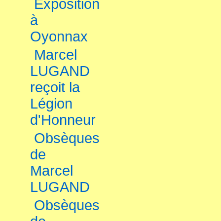
Exposition
à
Oyonnax
Marcel
LUGAND
reçoit la
Légion
d'Honneur
Obsèques
de
Marcel
LUGAND
Obsèques