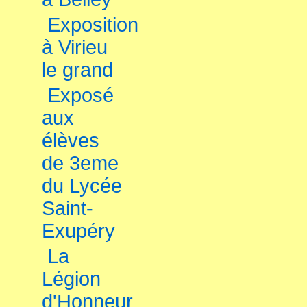
Exposition
à Virieu
le grand
Exposé
aux
élèves
de 3eme
du Lycée
Saint-
Exupéry
La
Légion
d'Honneur