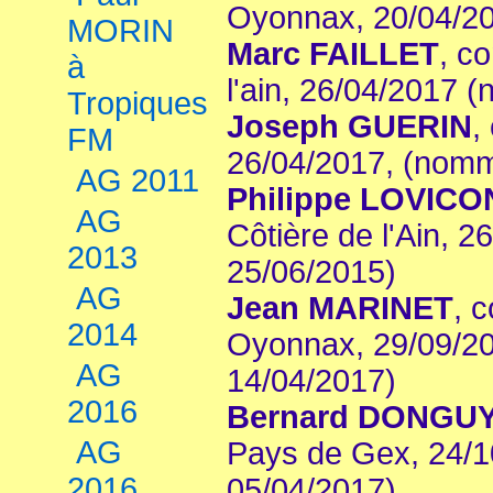
Oyonnax, 20/04/20
MORIN
Marc FAILLET
, c
à
l'ain, 26/04/2017 
Tropiques
Joseph GUERIN
,
FM
26/04/2017, (nomm
AG 2011
Philippe LOVICO
AG
Côtière de l'Ain, 
2013
25/06/2015)
AG
Jean MARINET
, 
2014
Oyonnax, 29/09/2
AG
14/04/2017)
2016
Bernard DONGUY
AG
Pays de Gex, 24/
2016
05/04/2017)