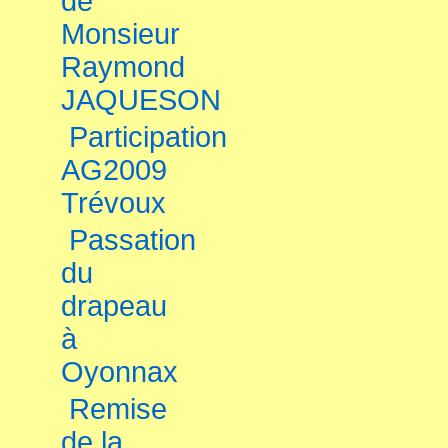
de
Monsieur
Raymond
JAQUESON
Participation
AG2009
Trévoux
Passation
du
drapeau
à
Oyonnax
Remise
de la