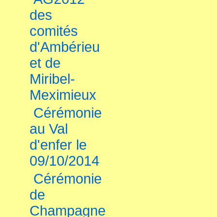
des
comités
d'Ambérieu
et de
Miribel-
Meximieux
Cérémonie
au Val
d'enfer le
09/10/2014
Cérémonie
de
Champagne