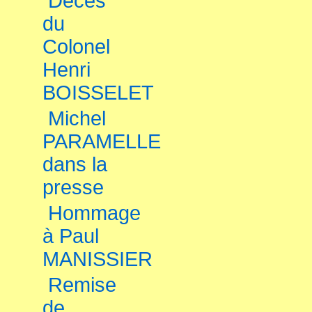
Décès
du
Colonel
Henri
BOISSELET
Michel
PARAMELLE
dans la
presse
Hommage
à Paul
MANISSIER
Remise
de