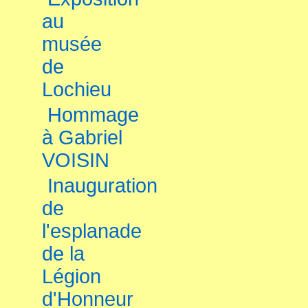
au
musée
de
Lochieu
Hommage
à Gabriel
VOISIN
Inauguration
de
l'esplanade
de la
Légion
d'Honneur