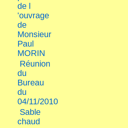
de l
'ouvrage
de
Monsieur
Paul
MORIN
Réunion
du
Bureau
du
04/11/2010
Sable
chaud