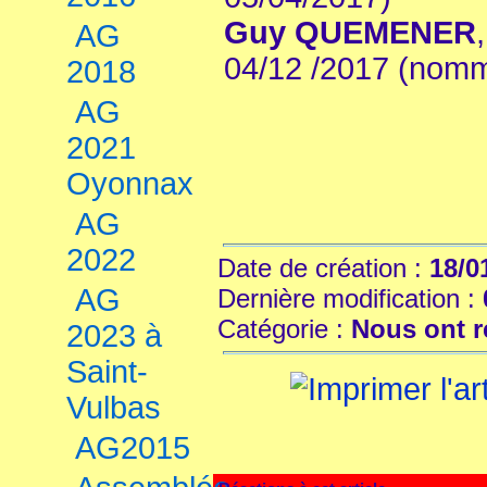
Guy QUEMENER
AG
04/12 /2017 (nomm
2018
AG
2021
Oyonnax
AG
2022
Date de création :
18/0
AG
Dernière modification :
Catégorie :
Nous ont r
2023 à
Saint-
Vulbas
AG2015