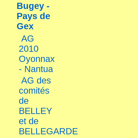
Bugey -
Pays de
Gex
AG
2010
Oyonnax
- Nantua
AG des
comités
de
BELLEY
et de
BELLEGARDE