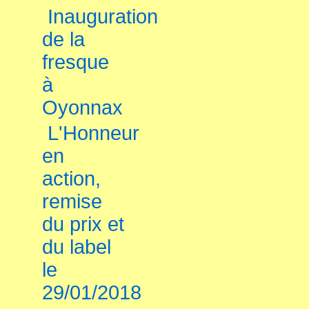
Inauguration
de la
fresque
à
Oyonnax
L'Honneur
en
action,
remise
du prix et
du label
le
29/01/2018