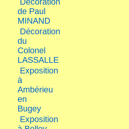
Décoration
de Paul
MINAND
Décoration
du
Colonel
LASSALLE
Exposition
à
Ambérieu
en
Bugey
Exposition
à Belley