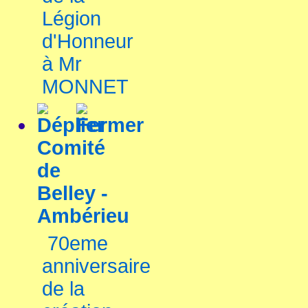
Légion
d'Honneur
à Mr
MONNET
Comité
de
Belley -
Ambérieu
70eme
anniversaire
de la