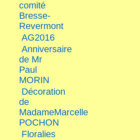
comité
Bresse-
Revermont
AG2016
Anniversaire
de Mr
Paul
MORIN
Décoration
de
MadameMarcelle
POCHON
Floralies