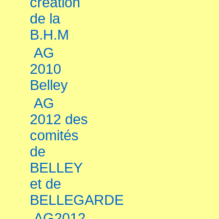
création
de la
B.H.M
AG
2010
Belley
AG
2012 des
comités
de
BELLEY
et de
BELLEGARDE
AG2012