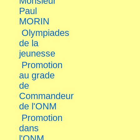
Monsieur
Paul
MORIN
Olympiades
de la
jeunesse
Promotion
au grade
de
Commandeur
de l'ONM
Promotion
dans
l'ONM