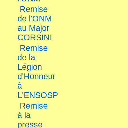
Remise
de l'ONM
au Major
CORSINI
Remise
de la
Légion
d'Honneur
à
L'ENSOSP
Remise
à la
presse