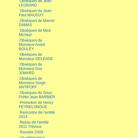
Obsèques de Jean
LEGRAND
Obsèques de Jean-
Paul MAUDUY
Obsèques de Marcel
DAMAS
Obsèques de Mick
Micheyl
Obsèques de
Monsieur André
BOULEY
Obsèques de
Monsieur DELEAGE
Obsèques de
Monsieur Guy
JOMARD
Obsèques de
Monsieur Serge
ANTIPOFF
Obsèques du Sous-
Préfet Jean BARBIER
Promotion de Henry
PEYRELONGUE
Rencontre de l'amitié
2014
Repas de l'amitié
2011 Trévoux
Rousille 2009
Un chêne pour