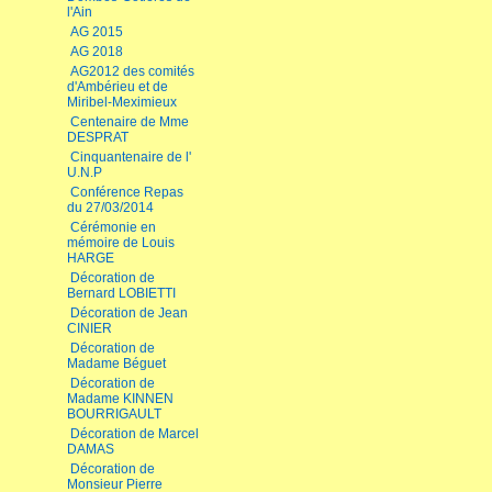
l'Ain
AG 2015
AG 2018
AG2012 des comités
d'Ambérieu et de
Miribel-Meximieux
Centenaire de Mme
DESPRAT
Cinquantenaire de l'
U.N.P
Conférence Repas
du 27/03/2014
Cérémonie en
mémoire de Louis
HARGE
Décoration de
Bernard LOBIETTI
Décoration de Jean
CINIER
Décoration de
Madame Béguet
Décoration de
Madame KINNEN
BOURRIGAULT
Décoration de Marcel
DAMAS
Décoration de
Monsieur Pierre