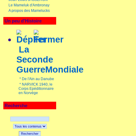
Le Mameluk d'Ambronay
A propos des Mamelucks
Un peu d'Histoire
La
Seconde
GuerreMondiale
*
De l'Ain au Danube
*
NARVICK 1940, le
Corps Epéditionnaire
en Norvège
Recherche
Rechercher