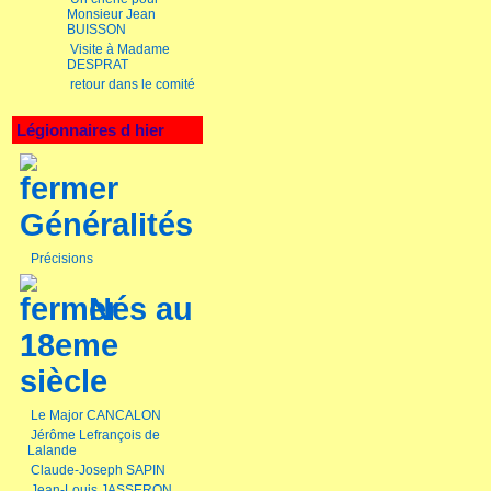
Monsieur Jean
BUISSON
Visite à Madame
DESPRAT
retour dans le comité
Légionnaires d hier
Généralités
Précisions
Nés au
18eme
siècle
Le Major CANCALON
Jérôme Lefrançois de
Lalande
Claude-Joseph SAPIN
Jean-Louis JASSERON