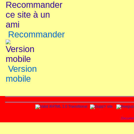
Recommander
Version
mobile
Documen