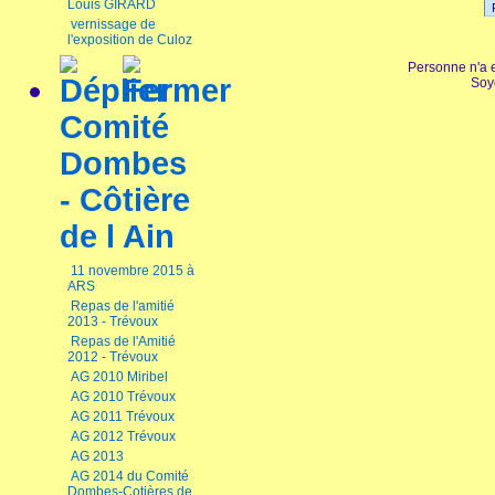
Louis GIRARD
vernissage de
l'exposition de Culoz
Personne n'a 
Soy
Comité
Dombes
- Côtière
de l Ain
11 novembre 2015 à
ARS
Repas de l'amitié
2013 - Trévoux
Repas de l'Amitié
2012 - Trévoux
AG 2010 Miribel
AG 2010 Trévoux
AG 2011 Trévoux
AG 2012 Trévoux
AG 2013
AG 2014 du Comité
Dombes-Cotières de