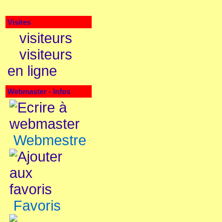
Visites
visiteurs
visiteurs
en ligne
Webmaster - Infos
Webmestre
Favoris