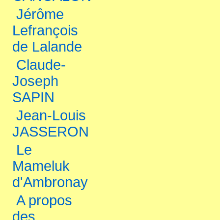
Jérôme
Lefrançois
de Lalande
Claude-
Joseph
SAPIN
Jean-Louis
JASSERON
Le
Mameluk
d'Ambronay
A propos
des