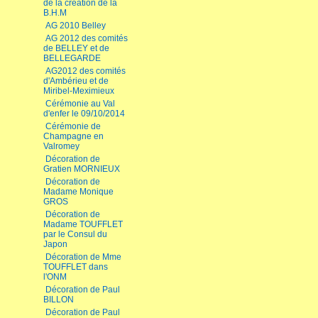
de la création de la
B.H.M
AG 2010 Belley
AG 2012 des comités
de BELLEY et de
BELLEGARDE
AG2012 des comités
d'Ambérieu et de
Miribel-Meximieux
Cérémonie au Val
d'enfer le 09/10/2014
Cérémonie de
Champagne en
Valromey
Décoration de
Gratien MORNIEUX
Décoration de
Madame Monique
GROS
Décoration de
Madame TOUFFLET
par le Consul du
Japon
Décoration de Mme
TOUFFLET dans
l'ONM
Décoration de Paul
BILLON
Décoration de Paul