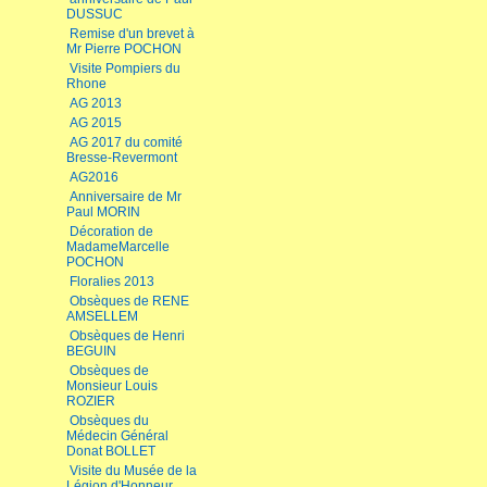
DUSSUC
Remise d'un brevet à
Mr Pierre POCHON
Visite Pompiers du
Rhone
AG 2013
AG 2015
AG 2017 du comité
Bresse-Revermont
AG2016
Anniversaire de Mr
Paul MORIN
Décoration de
MadameMarcelle
POCHON
Floralies 2013
Obsèques de RENE
AMSELLEM
Obsèques de Henri
BEGUIN
Obsèques de
Monsieur Louis
ROZIER
Obsèques du
Médecin Général
Donat BOLLET
Visite du Musée de la
Légion d'Honneur