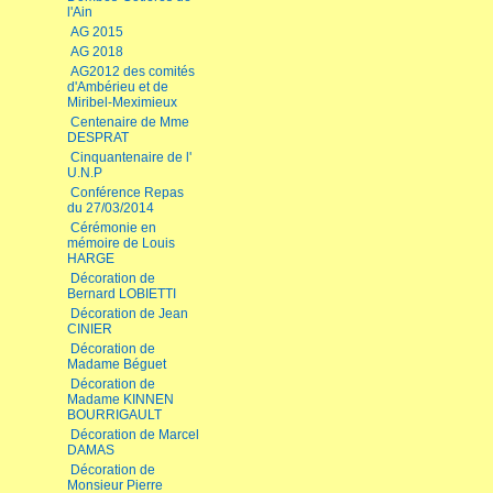
l'Ain
AG 2015
AG 2018
AG2012 des comités
d'Ambérieu et de
Miribel-Meximieux
Centenaire de Mme
DESPRAT
Cinquantenaire de l'
U.N.P
Conférence Repas
du 27/03/2014
Cérémonie en
mémoire de Louis
HARGE
Décoration de
Bernard LOBIETTI
Décoration de Jean
CINIER
Décoration de
Madame Béguet
Décoration de
Madame KINNEN
BOURRIGAULT
Décoration de Marcel
DAMAS
Décoration de
Monsieur Pierre