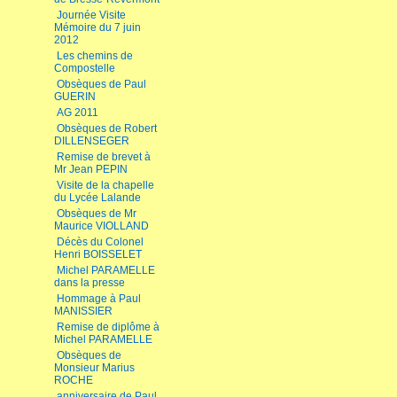
Journée Visite
Mémoire du 7 juin
2012
Les chemins de
Compostelle
Obsèques de Paul
GUERIN
AG 2011
Obsèques de Robert
DILLENSEGER
Remise de brevet à
Mr Jean PEPIN
Visite de la chapelle
du Lycée Lalande
Obsèques de Mr
Maurice VIOLLAND
Décès du Colonel
Henri BOISSELET
Michel PARAMELLE
dans la presse
Hommage à Paul
MANISSIER
Remise de diplôme à
Michel PARAMELLE
Obsèques de
Monsieur Marius
ROCHE
anniversaire de Paul