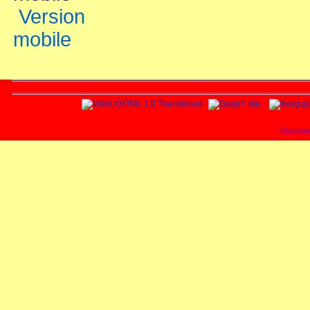
Version
mobile
Documen