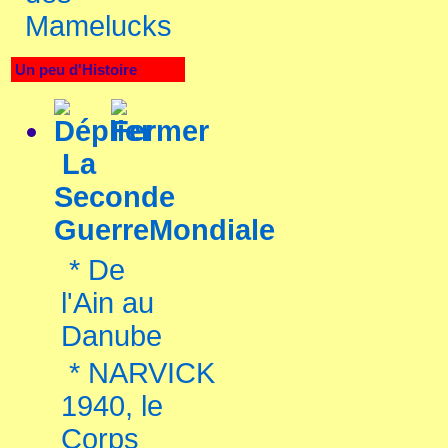
Mamelucks
Un peu d'Histoire
La
Seconde
GuerreMondiale
*
De
l'Ain au
Danube
*
NARVICK
1940, le
Corps