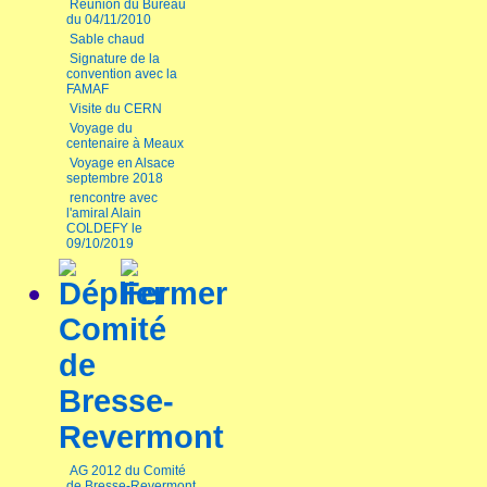
Réunion du Bureau
du 04/11/2010
Sable chaud
Signature de la
convention avec la
FAMAF
Visite du CERN
Voyage du
centenaire à Meaux
Voyage en Alsace
septembre 2018
rencontre avec
l'amiral Alain
COLDEFY le
09/10/2019
Comité
de
Bresse-
Revermont
AG 2012 du Comité
de Bresse-Revermont