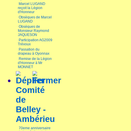
Marcel LUGAND
reçoit la Légion
d'Honneur
Obsèques de Marcel
LUGAND
Obsèques de
Monsieur Raymond
JAQUESON
Participation AG2009
Trévoux
Passation du
drapeau à Oyonnax
Remise de la Légion
d'Honneur à Mr
MONNET
Comité
de
Belley -
Ambérieu
70eme anniversaire