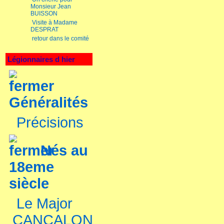
Monsieur Jean
BUISSON
Visite à Madame
DESPRAT
retour dans le comité
Légionnaires d hier
Généralités
Précisions
Nés au
18eme
siècle
Le Major
CANCALON