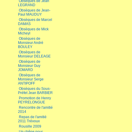
Obsèques de Jean
LEGRAND
Obsèques de Jean-
Paul MAUDUY
Obsèques de Marcel
DAMAS
Obsèques de Mick
Micheyl
Obsèques de
Monsieur André
BOULEY
Obsèques de
Monsieur DELEAGE
Obsèques de
Monsieur Guy
JOMARD
Obsèques de
Monsieur Serge
ANTIPOFF
Obsèques du Sous-
Préfet Jean BARBIER
Promotion de Henry
PEYRELONGUE
Rencontre de l'amitié
2014
Repas de l'amitié
2011 Trévoux
Rousille 2009
Un chêne pour