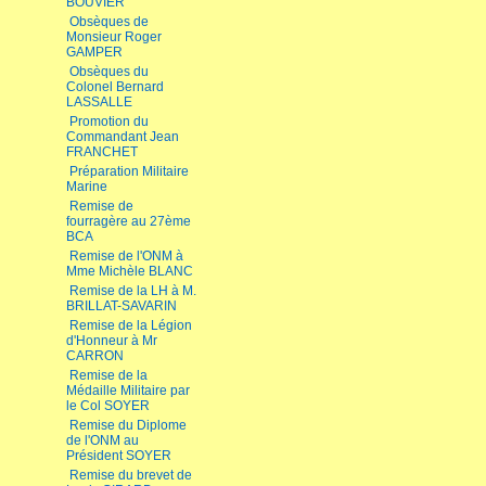
BOUVIER
Obsèques de
Monsieur Roger
GAMPER
Obsèques du
Colonel Bernard
LASSALLE
Promotion du
Commandant Jean
FRANCHET
Préparation Militaire
Marine
Remise de
fourragère au 27ème
BCA
Remise de l'ONM à
Mme Michèle BLANC
Remise de la LH à M.
BRILLAT-SAVARIN
Remise de la Légion
d'Honneur à Mr
CARRON
Remise de la
Médaille Militaire par
le Col SOYER
Remise du Diplome
de l'ONM au
Président SOYER
Remise du brevet de