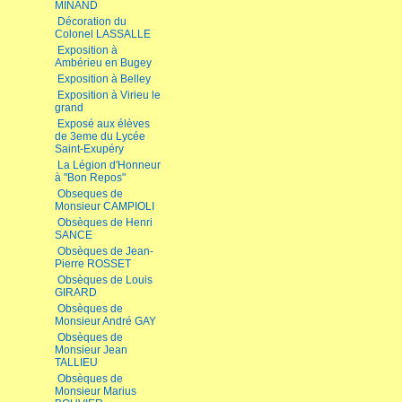
MINAND
Décoration du
Colonel LASSALLE
Exposition à
Ambérieu en Bugey
Exposition à Belley
Exposition à Virieu le
grand
Exposé aux élèves
de 3eme du Lycée
Saint-Exupéry
La Légion d'Honneur
à "Bon Repos"
Obseques de
Monsieur CAMPIOLI
Obsèques de Henri
SANCE
Obsèques de Jean-
Pierre ROSSET
Obsèques de Louis
GIRARD
Obsèques de
Monsieur André GAY
Obsèques de
Monsieur Jean
TALLIEU
Obsèques de
Monsieur Marius