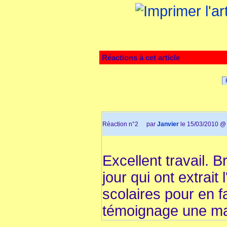
Réactions à cet article
Réaction n°2
par
Janvier
le 15/03/2010 @
Excellent travail. 
jour qui ont extrait
scolaires pour en f
témoignage une mat