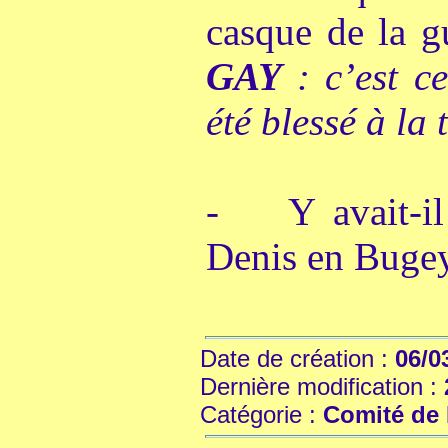
casque de la g
GAY
: c’est c
été blessé à la t
- Y avait-il 
Denis en Buge
Date de création :
06/0
Dernière modification :
Catégorie :
Comité de 