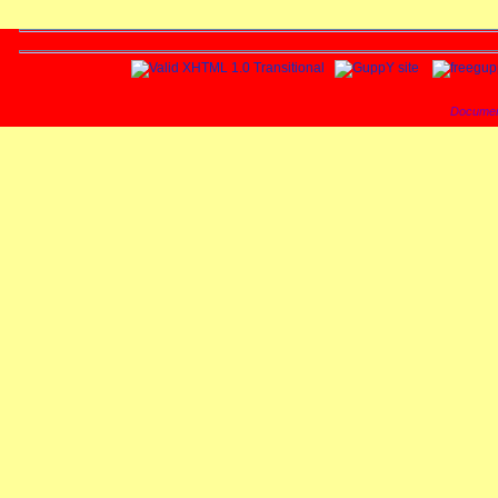
Documen