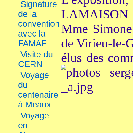
Signature
LAMAISO
N 
de la
convention
Mme Simone
avec la
de Virieu-le-
FAMAF
Visite du
élus des com
CERN
Voyage
du
centenaire
à Meaux
Voyage
en