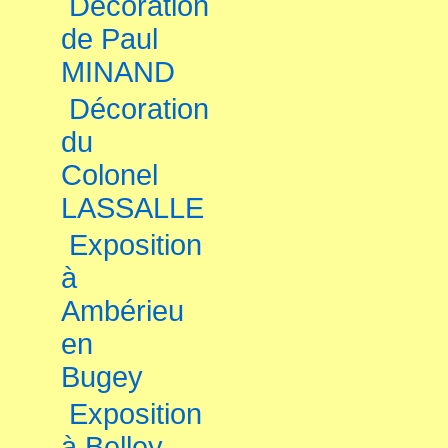
Décoration
de Paul
MINAND
Décoration
du
Colonel
LASSALLE
Exposition
à
Ambérieu
en
Bugey
Exposition
à Belley