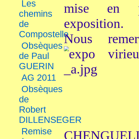
Les
mise en p
chemins
exposition.
de
Compostelle
Nous remer
Obsèques
de Paul
GUERIN
AG 2011
Obsèques
de
Robert
DILLENSEGER
Remise
CHENGUELIA