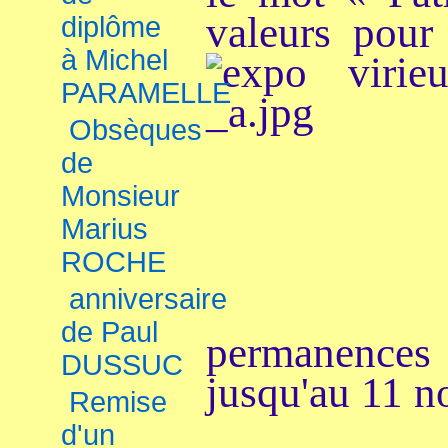
valeurs pour 
diplôme
à Michel
PARAMELLE
Obsèques
de
Monsieur
Marius
ROCHE
anniversaire
de Paul
permanence
DUSSUC
jusqu'au 11 
Remise
d'un