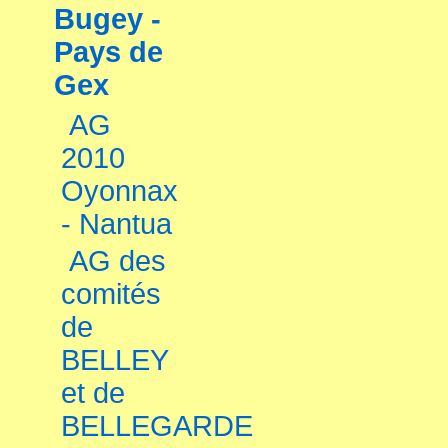
Bugey -
Pays de
Gex
AG
2010
Oyonnax
- Nantua
AG des
comités
de
BELLEY
et de
BELLEGARDE