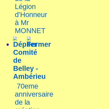
Légion
d'Honneur
à Mr
MONNET
Comité
de
Belley -
Ambérieu
70eme
anniversaire
de la