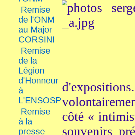
Remise
de l'ONM
au Major
CORSINI
Remise
de la
Légion
d'Honneur
d'
expositio
à
volontaireme
L'ENSOSP
Remise
côté « intimis
à la
souvenirs pré
presse