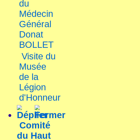
du
Médecin
Général
Donat
BOLLET
Visite du
Musée
de la
Légion
d'Honneur
Comité
du Haut