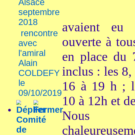
Alsace
septembre
2018
avaient eu 
rencontre
ouverte à tous
avec
l'amiral
en place du
Alain
inclus : les 8
COLDEFY
le
16 à 19 h ; 
09/10/2019
10 à 12h et de
Nous r
Comité
chaleur
de