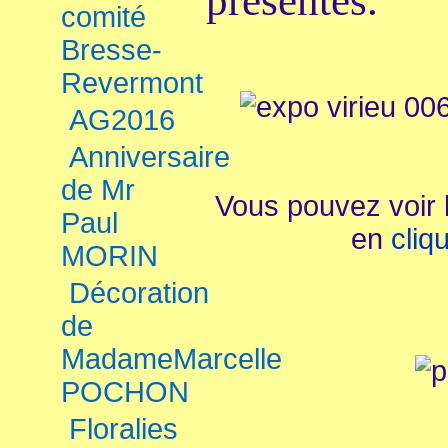
présentes.
comité
Bresse-
Revermont
AG2016
Anniversaire
de Mr
Vous pouvez voir l
Paul
en
cliq
MORIN
Décoration
de
MadameMarcelle
POCHON
Floralies