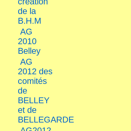
création
de la
B.H.M
AG
2010
Belley
AG
2012 des
comités
de
BELLEY
et de
BELLEGARDE
AG2012