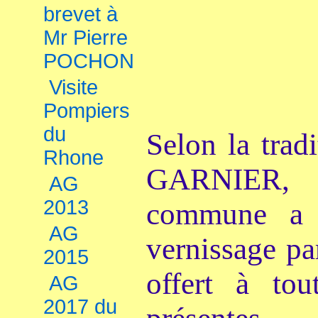
brevet à
Mr Pierre
POCHON
Visite
Pompiers
du
Selon la trad
Rhone
GARNIER,
AG
2013
commune a 
AG
vernissage pa
2015
offert à tou
AG
2017 du