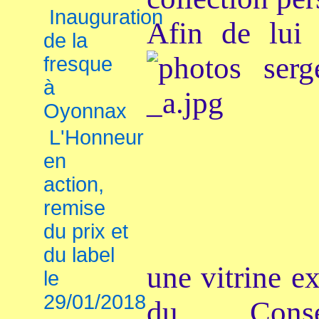
Inauguration
Afin de lui 
de la
fresque
à
Oyonnax
L'Honneur
en
action,
remise
du prix et
du label
une vitrine ex
le
29/01/2018
du Conse