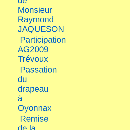
de
Monsieur
Raymond
JAQUESON
Participation
AG2009
Trévoux
Passation
du
drapeau
à
Oyonnax
Remise
de la