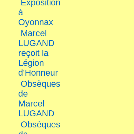
Exposition
à
Oyonnax
Marcel
LUGAND
reçoit la
Légion
d'Honneur
Obsèques
de
Marcel
LUGAND
Obsèques