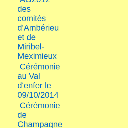
des
comités
d'Ambérieu
et de
Miribel-
Meximieux
Cérémonie
au Val
d'enfer le
09/10/2014
Cérémonie
de
Champagne