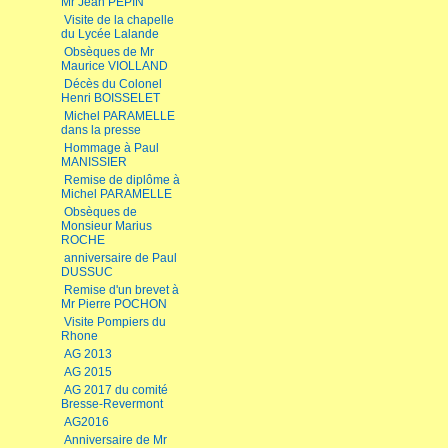
Mr Jean PEPIN
Visite de la chapelle
du Lycée Lalande
Obsèques de Mr
Maurice VIOLLAND
Décès du Colonel
Henri BOISSELET
Michel PARAMELLE
dans la presse
Hommage à Paul
MANISSIER
Remise de diplôme à
Michel PARAMELLE
Obsèques de
Monsieur Marius
ROCHE
anniversaire de Paul
DUSSUC
Remise d'un brevet à
Mr Pierre POCHON
Visite Pompiers du
Rhone
AG 2013
AG 2015
AG 2017 du comité
Bresse-Revermont
AG2016
Anniversaire de Mr