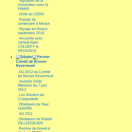
Signature de la
convention avec la
FAMAF
Visite du CERN
Voyage du
centenaire à Meaux
Voyage en Alsace
septembre 2018
rencontre avec
l'amiral Alain
COLDEFY le
09/10/2019
Comité de Bresse-
Revermont
AG 2012 du Comité
de Bresse-Revermont
Journée Visite
Mémoire du 7 juin
2012
Les chemins de
Compostelle
Obsèques de Paul
GUERIN
AG 2011
Obsèques de Robert
DILLENSEGER
Remise de brevet à