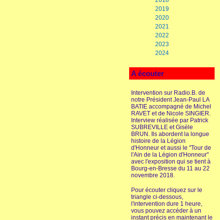
2018
2019
2020
2021
2022
2023
2024
A écouter
Intervention sur Radio.B. de
notre Président Jean-Paul LA
BATIE accompagné de Michel
RAVET et de Nicole SINGIER.
Interview réalisée par Patrick
SUBREVILLE et Gisèle
BRUN. Ils abordent la longue
histoire de la Légion
d'Honneur et aussi le "Tour de
l'Ain de la Légion d'Honneur"
avec l'exposition qui se tient à
Bourg-en-Bresse du 11 au 22
novembre 2018.
Pour écouter cliquez sur le
triangle ci-dessous,
l'intervention dure 1 heure,
vous pouvez accéder à un
instant précis en maintenant le