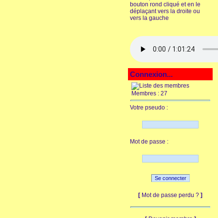
bouton rond cliqué et en le
déplaçant vers la droite ou
vers la gauche
Connexion...
Membres : 27
Votre pseudo :
Mot de passe :
[
Mot de passe perdu ?
]