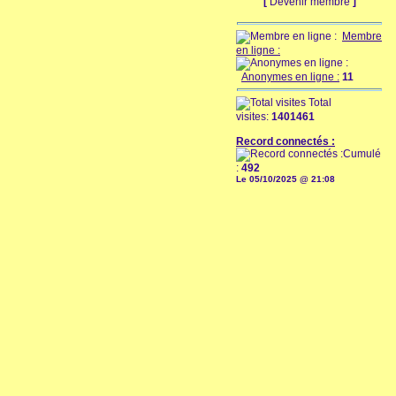
[
Devenir membre
]
Membre
en ligne :
Anonymes en ligne :
11
Total
visites:
1401461
Record connectés :
Cumulé
:
492
Le 05/10/2025 @ 21:08