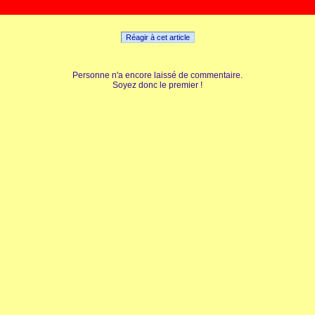
Réagir à cet article
Personne n'a encore laissé de commentaire.
Soyez donc le premier !