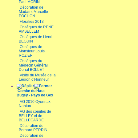
Paul MORIN
Décoration de
MadameMarcelle
POCHON
Floralies 2013
Obsèques de RENE
AMSELLEM
Obsèques de Henri
BEGUIN
Obsèques de
Monsieur Louis
ROZIER
Obsèques du
Médecin Général
Donat BOLLET
Visite du Musée de la
Légion d'Honneur
Comité du Haut
Bugey - Pays de Gex
AG 2010 Oyonnax -
Nantua
AG des comités de
BELLEY et de
BELLEGARDE
Décoration de
Bernard PERRIN
Décoration de