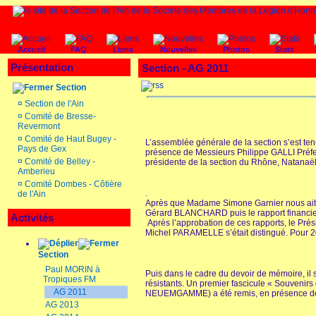
Accueil
FAQ
Liens
Nouvelles
Photos
Stats
Présentation
Section - AG 2011
Section
¤
Section de l'Ain
¤
Comité de Bresse-
Revermont
¤
Comité de Haut Bugey -
L’assemblée générale de la section s’est te
Pays de Gex
présence de Messieurs Philippe GALLI Préf
¤
Comité de Belley -
présidente de la section du Rhône, Natana
Amberieu
¤
Comité Dombes - Côtière
.
de l'Ain
Après que Madame Simone Garnier nous ait p
Gérard BLANCHARD puis le rapport financier 
Activités
Après l’approbation de ces rapports, le Pré
Michel PARAMELLE s’était distingué. Pour 201
Section
Paul MORIN à
Puis dans le cadre du devoir de mémoire, il 
Tropiques FM
résistants. Un premier fascicule « Souveni
AG 2011
NEUEMGAMME) a été remis, en présence de l
AG 2013