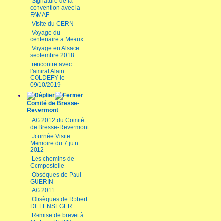
Signature de la
convention avec la
FAMAF
Visite du CERN
Voyage du
centenaire à Meaux
Voyage en Alsace
septembre 2018
rencontre avec
l'amiral Alain
COLDEFY le
09/10/2019
Comité de Bresse-
Revermont
AG 2012 du Comité
de Bresse-Revermont
Journée Visite
Mémoire du 7 juin
2012
Les chemins de
Compostelle
Obsèques de Paul
GUERIN
AG 2011
Obsèques de Robert
DILLENSEGER
Remise de brevet à