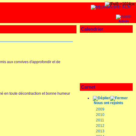
Admin
Calendrier
rmis aux convives d'approfondir et de
Carnet
mé en toute décontraction et bonne humeur
Nous ont rejoints
2009
2010
2011
2012
2013