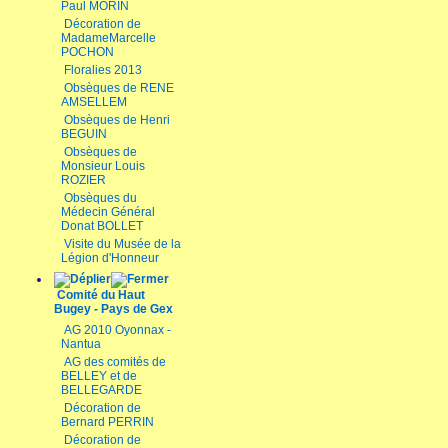
Paul MORIN
Décoration de
MadameMarcelle
POCHON
Floralies 2013
Obsèques de RENE
AMSELLEM
Obsèques de Henri
BEGUIN
Obsèques de
Monsieur Louis
ROZIER
Obsèques du
Médecin Général
Donat BOLLET
Visite du Musée de la
Légion d'Honneur
Comité du Haut
Bugey - Pays de Gex
AG 2010 Oyonnax -
Nantua
AG des comités de
BELLEY et de
BELLEGARDE
Décoration de
Bernard PERRIN
Décoration de