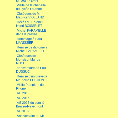
Mr Jean PEPIN
Visite de la chapelle
du Lycée Lalande
Obsèques de Mr
Maurice VIOLLAND
Décès du Colonel
Henri BOISSELET
Michel PARAMELLE
dans la presse
Hommage à Paul
MANISSIER
Remise de diplôme à
Michel PARAMELLE
Obsèques de
Monsieur Marius
ROCHE
anniversaire de Paul
DUSSUC
Remise d'un brevet à
Mr Pierre POCHON
Visite Pompiers du
Rhone
AG 2013
AG 2015
AG 2017 du comité
Bresse-Revermont
AG2016
Anniversaire de Mr