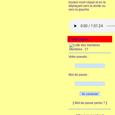
bouton rond cliqué et en le
déplaçant vers la droite ou
vers la gauche
Connexion...
Membres : 27
Votre pseudo :
Mot de passe :
[
Mot de passe perdu ?
]