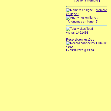
[
Devenir membre
]
Membre
en ligne :
Anonymes en ligne :
7
Total
visites:
1401456
Record connectés :
Cumulé
:
492
Le 05/10/2025 @ 21:08