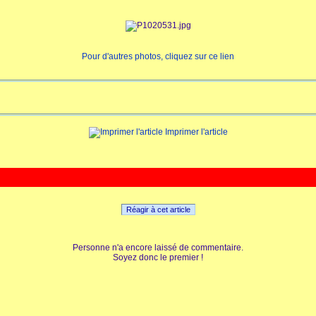
Pour d'autres photos, cliquez sur ce lien
Imprimer l'article
Réagir à cet article
Personne n'a encore laissé de commentaire.
Soyez donc le premier !