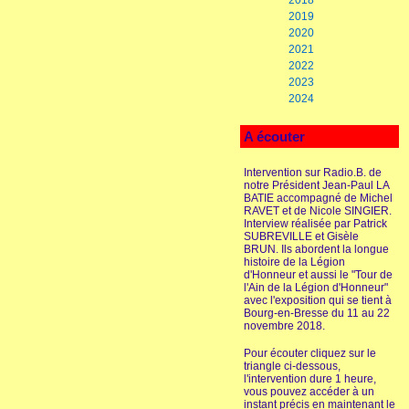
2018
2019
2020
2021
2022
2023
2024
A écouter
Intervention sur Radio.B. de
notre Président Jean-Paul LA
BATIE accompagné de Michel
RAVET et de Nicole SINGIER.
Interview réalisée par Patrick
SUBREVILLE et Gisèle
BRUN. Ils abordent la longue
histoire de la Légion
d'Honneur et aussi le "Tour de
l'Ain de la Légion d'Honneur"
avec l'exposition qui se tient à
Bourg-en-Bresse du 11 au 22
novembre 2018.
Pour écouter cliquez sur le
triangle ci-dessous,
l'intervention dure 1 heure,
vous pouvez accéder à un
instant précis en maintenant le