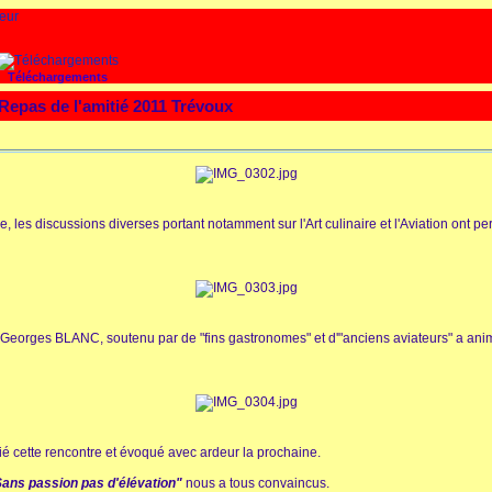
Téléchargements
 Repas de l'amitié 2011 Trévoux
es discussions diverses portant notamment sur l'Art culinaire et l'Aviation ont pe
orges BLANC, soutenu par de "fins gastronomes" et d'"anciens aviateurs" a ani
ié cette rencontre et évoqué avec ardeur la prochaine.
ans passion pas d'élévation"
nous a tous convaincus.