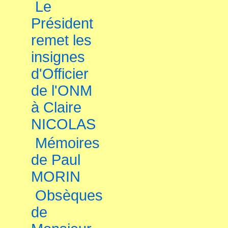
Le
Président
remet les
insignes
d'Officier
de l'ONM
à Claire
NICOLAS
Mémoires
de Paul
MORIN
Obsèques
de