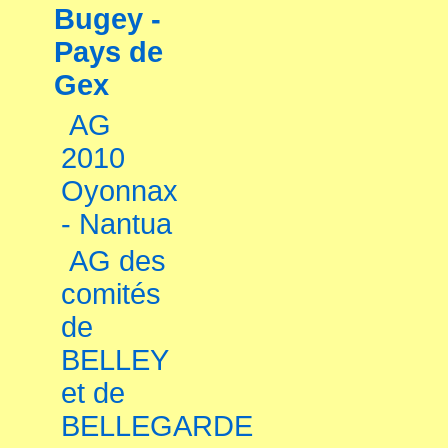
Bugey -
Pays de
Gex
AG
2010
Oyonnax
- Nantua
AG des
comités
de
BELLEY
et de
BELLEGARDE