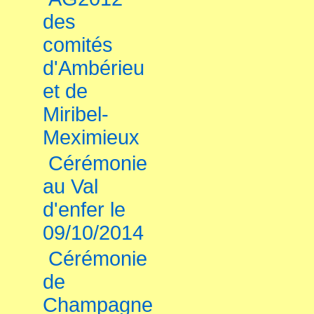
des
comités
d'Ambérieu
et de
Miribel-
Meximieux
Cérémonie
au Val
d'enfer le
09/10/2014
Cérémonie
de
Champagne