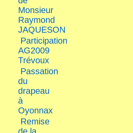
de
Monsieur
Raymond
JAQUESON
Participation
AG2009
Trévoux
Passation
du
drapeau
à
Oyonnax
Remise
de la