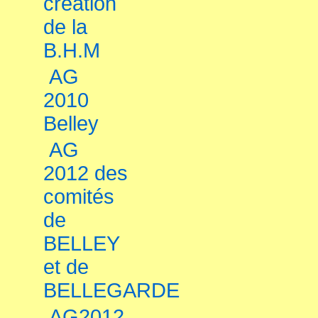
création
de la
B.H.M
AG
2010
Belley
AG
2012 des
comités
de
BELLEY
et de
BELLEGARDE
AG2012