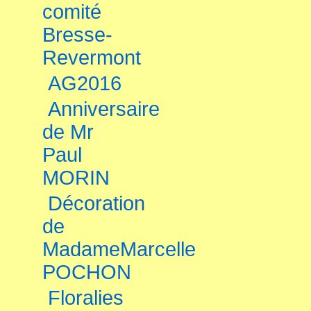
comité
Bresse-
Revermont
AG2016
Anniversaire
de Mr
Paul
MORIN
Décoration
de
MadameMarcelle
POCHON
Floralies