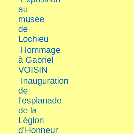
au
musée
de
Lochieu
Hommage
à Gabriel
VOISIN
Inauguration
de
l'esplanade
de la
Légion
d'Honneur