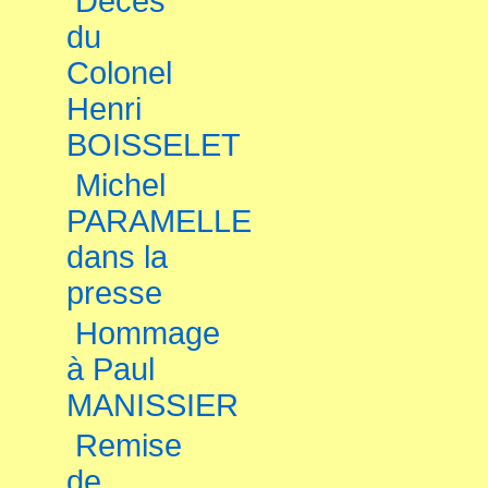
Décès
du
Colonel
Henri
BOISSELET
Michel
PARAMELLE
dans la
presse
Hommage
à Paul
MANISSIER
Remise
de