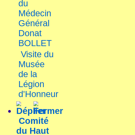
du
Médecin
Général
Donat
BOLLET
Visite du
Musée
de la
Légion
d'Honneur
Comité
du Haut