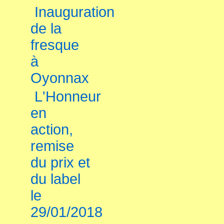
Inauguration
de la
fresque
à
Oyonnax
L'Honneur
en
action,
remise
du prix et
du label
le
29/01/2018