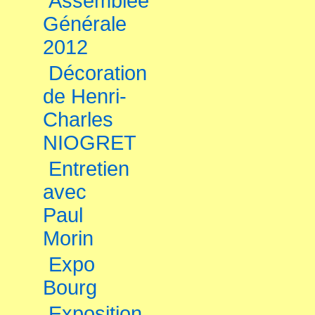
Assemblée
Générale
2012
Décoration
de Henri-
Charles
NIOGRET
Entretien
avec
Paul
Morin
Expo
Bourg
Exposition