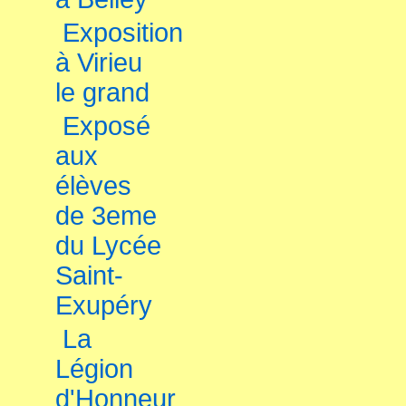
Exposition
à Virieu
le grand
Exposé
aux
élèves
de 3eme
du Lycée
Saint-
Exupéry
La
Légion
d'Honneur