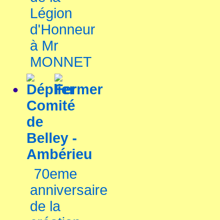
Légion
d'Honneur
à Mr
MONNET
Comité
de
Belley -
Ambérieu
70eme
anniversaire
de la