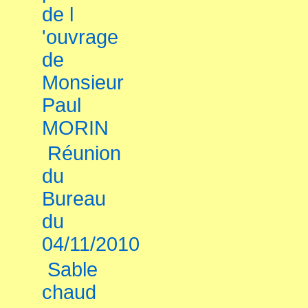
de l
'ouvrage
de
Monsieur
Paul
MORIN
Réunion
du
Bureau
du
04/11/2010
Sable
chaud