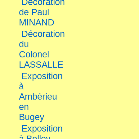
Décoration
de Paul
MINAND
Décoration
du
Colonel
LASSALLE
Exposition
à
Ambérieu
en
Bugey
Exposition
à Belley