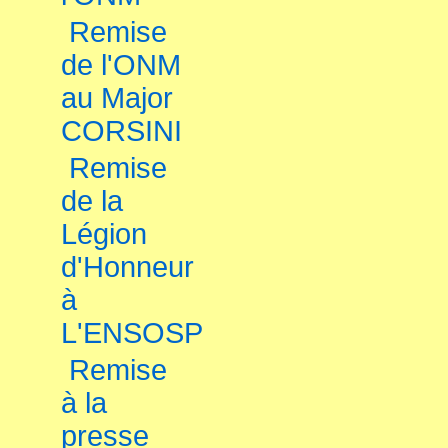
Remise
de l'ONM
au Major
CORSINI
Remise
de la
Légion
d'Honneur
à
L'ENSOSP
Remise
à la
presse