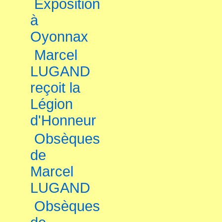
Exposition
à
Oyonnax
Marcel
LUGAND
reçoit la
Légion
d'Honneur
Obsèques
de
Marcel
LUGAND
Obsèques