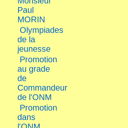
Monsieur
Paul
MORIN
Olympiades
de la
jeunesse
Promotion
au grade
de
Commandeur
de l'ONM
Promotion
dans
l'ONM