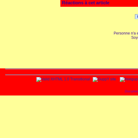
Réactions à cet article
Personne n'a 
Soy
Documen