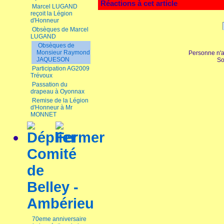
Réactions à cet article
Marcel LUGAND
reçoit la Légion
d'Honneur
Obsèques de Marcel
LUGAND
Obsèques de
Monsieur Raymond
Personne n'a
JAQUESON
So
Participation AG2009
Trévoux
Passation du
drapeau à Oyonnax
Remise de la Légion
d'Honneur à Mr
MONNET
Comité
de
Belley -
Ambérieu
70eme anniversaire