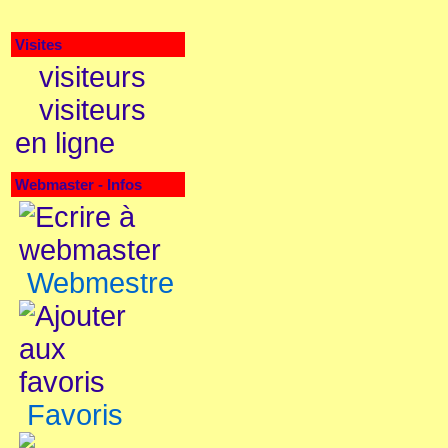
Visites
visiteurs
visiteurs
en ligne
Webmaster - Infos
Webmestre
Favoris