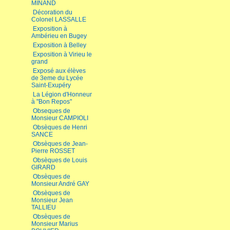
MINAND
Décoration du
Colonel LASSALLE
Exposition à
Ambérieu en Bugey
Exposition à Belley
Exposition à Virieu le
grand
Exposé aux élèves
de 3eme du Lycée
Saint-Exupéry
La Légion d'Honneur
à "Bon Repos"
Obseques de
Monsieur CAMPIOLI
Obsèques de Henri
SANCE
Obsèques de Jean-
Pierre ROSSET
Obsèques de Louis
GIRARD
Obsèques de
Monsieur André GAY
Obsèques de
Monsieur Jean
TALLIEU
Obsèques de
Monsieur Marius