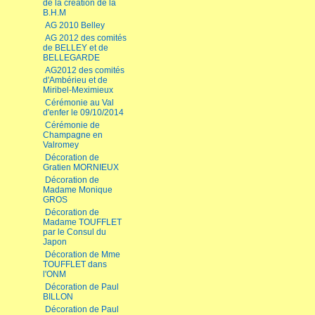
de la création de la
B.H.M
AG 2010 Belley
AG 2012 des comités
de BELLEY et de
BELLEGARDE
AG2012 des comités
d'Ambérieu et de
Miribel-Meximieux
Cérémonie au Val
d'enfer le 09/10/2014
Cérémonie de
Champagne en
Valromey
Décoration de
Gratien MORNIEUX
Décoration de
Madame Monique
GROS
Décoration de
Madame TOUFFLET
par le Consul du
Japon
Décoration de Mme
TOUFFLET dans
l'ONM
Décoration de Paul
BILLON
Décoration de Paul