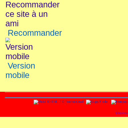
Recommander
Version
mobile
Documen