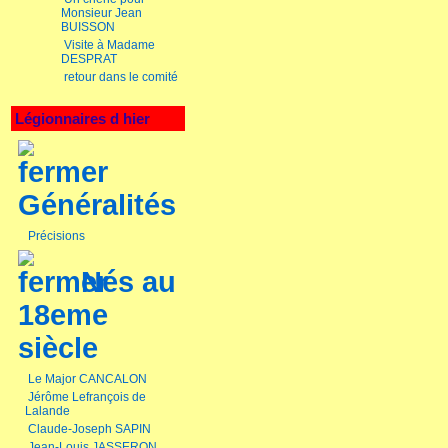
Monsieur Jean
BUISSON
Visite à Madame
DESPRAT
retour dans le comité
Légionnaires d hier
Généralités
Précisions
Nés au
18eme
siècle
Le Major CANCALON
Jérôme Lefrançois de
Lalande
Claude-Joseph SAPIN
Jean-Louis JASSERON