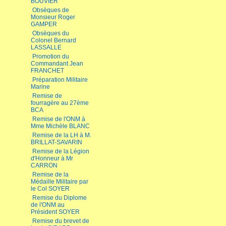
BOUVIER
Obsèques de
Monsieur Roger
GAMPER
Obsèques du
Colonel Bernard
LASSALLE
Promotion du
Commandant Jean
FRANCHET
Préparation Militaire
Marine
Remise de
fourragère au 27ème
BCA
Remise de l'ONM à
Mme Michèle BLANC
Remise de la LH à M.
BRILLAT-SAVARIN
Remise de la Légion
d'Honneur à Mr
CARRON
Remise de la
Médaille Militaire par
le Col SOYER
Remise du Diplome
de l'ONM au
Président SOYER
Remise du brevet de