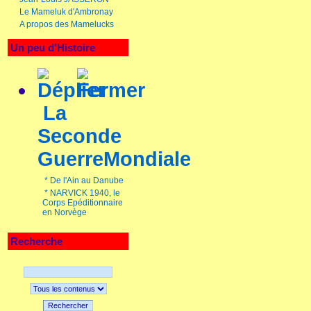
Le Mameluk d'Ambronay
A propos des Mamelucks
Un peu d'Histoire
La
Seconde
GuerreMondiale
*
De l'Ain au Danube
*
NARVICK 1940, le
Corps Epéditionnaire
en Norvège
Recherche
Rechercher