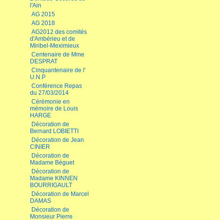
l'Ain
AG 2015
AG 2018
AG2012 des comités
d'Ambérieu et de
Miribel-Meximieux
Centenaire de Mme
DESPRAT
Cinquantenaire de l'
U.N.P
Conférence Repas
du 27/03/2014
Cérémonie en
mémoire de Louis
HARGE
Décoration de
Bernard LOBIETTI
Décoration de Jean
CINIER
Décoration de
Madame Béguet
Décoration de
Madame KINNEN
BOURRIGAULT
Décoration de Marcel
DAMAS
Décoration de
Monsieur Pierre