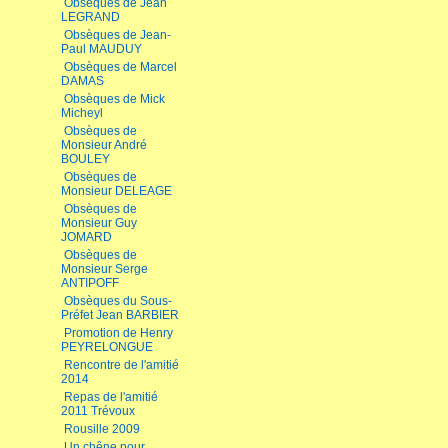
Obsèques de Jean
LEGRAND
Obsèques de Jean-
Paul MAUDUY
Obsèques de Marcel
DAMAS
Obsèques de Mick
Micheyl
Obsèques de
Monsieur André
BOULEY
Obsèques de
Monsieur DELEAGE
Obsèques de
Monsieur Guy
JOMARD
Obsèques de
Monsieur Serge
ANTIPOFF
Obsèques du Sous-
Préfet Jean BARBIER
Promotion de Henry
PEYRELONGUE
Rencontre de l'amitié
2014
Repas de l'amitié
2011 Trévoux
Rousille 2009
Un chêne pour