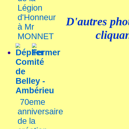
Légion
d'Honneur
D'autres phot
à Mr
cliquan
MONNET
Comité
de
Belley -
Ambérieu
70eme
anniversaire
de la