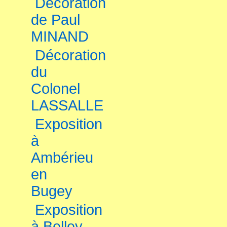
Décoration
de Paul
MINAND
Décoration
du
Colonel
LASSALLE
Exposition
à
Ambérieu
en
Bugey
Exposition
à Belley