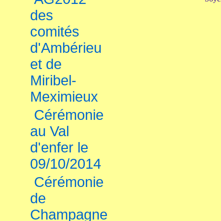
des
comités
d'Ambérieu
et de
Miribel-
Meximieux
Cérémonie
au Val
d'enfer le
09/10/2014
Cérémonie
de
Champagne