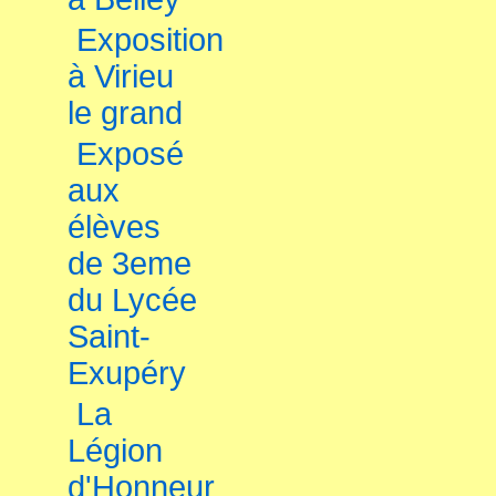
Exposition
à Virieu
le grand
Exposé
aux
élèves
de 3eme
du Lycée
Saint-
Exupéry
La
Légion
d'Honneur