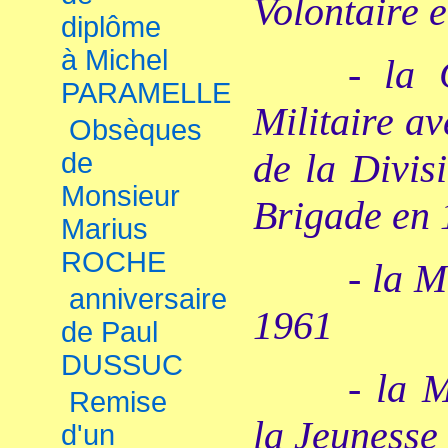
Volontaire 
diplôme
à Michel
- la 
PARAMELLE
Militaire av
Obsèques
de la Divis
de
Monsieur
Brigade en
Marius
ROCHE
- la M
anniversaire
1961
de Paul
DUSSUC
- la 
Remise
la Jeunesse 
d'un