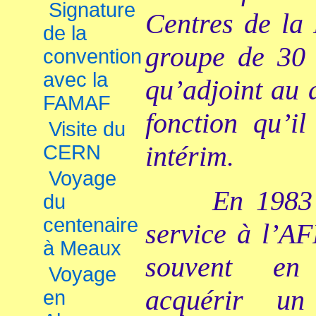
Signature
Centres de la 
de la
groupe de 30 
convention
avec la
qu’adjoint au 
FAMAF
fonction qu’i
Visite du
intérim.
CERN
Voyage
En 1983
du
centenaire
service à l’AF
à Meaux
souvent en 
Voyage
acquérir un
en