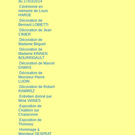
du 27/03/2014
Cérémonie en
mémoire de Louis
HARGE
Décoration de
Bernard LOBIETTI
Décoration de Jean
CINIER
Décoration de
Madame Béguet
Décoration de
Madame KINNEN
BOURRIGAULT
Décoration de Marcel
DAMAS
Décoration de
Monsieur Pierre
LUDIN
Décoration de Robert
RAMIREZ
Entretien donné par
Mme VIANES
Exposition de
Chatillon sur
Chalaronne
Exposition de
Thoissey
Hommage à
Monsieur DESPRAT