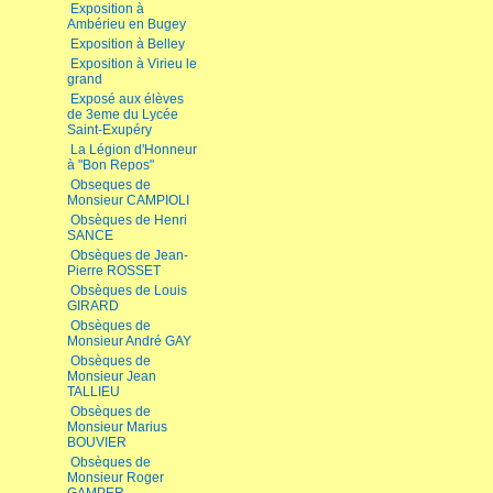
Exposition à
Ambérieu en Bugey
Exposition à Belley
Exposition à Virieu le
grand
Exposé aux élèves
de 3eme du Lycée
Saint-Exupéry
La Légion d'Honneur
à "Bon Repos"
Obseques de
Monsieur CAMPIOLI
Obsèques de Henri
SANCE
Obsèques de Jean-
Pierre ROSSET
Obsèques de Louis
GIRARD
Obsèques de
Monsieur André GAY
Obsèques de
Monsieur Jean
TALLIEU
Obsèques de
Monsieur Marius
BOUVIER
Obsèques de
Monsieur Roger