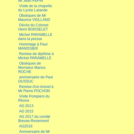
Mr Jean PEPIN
Visite de la chapelle
du Lycée Lalande
Obsèques de Mr
Maurice VIOLLAND
Décès du Colonel
Henri BOISSELET
Michel PARAMELLE
dans la presse
Hommage à Paul
MANISSIER
Remise de diplôme à
Michel PARAMELLE
Obsèques de
Monsieur Marius
ROCHE
anniversaire de Paul
DUSSUC
Remise d'un brevet à
Mr Pierre POCHON
Visite Pompiers du
Rhone
AG 2013
AG 2015
AG 2017 du comité
Bresse-Revermont
AG2016
Anniversaire de Mr