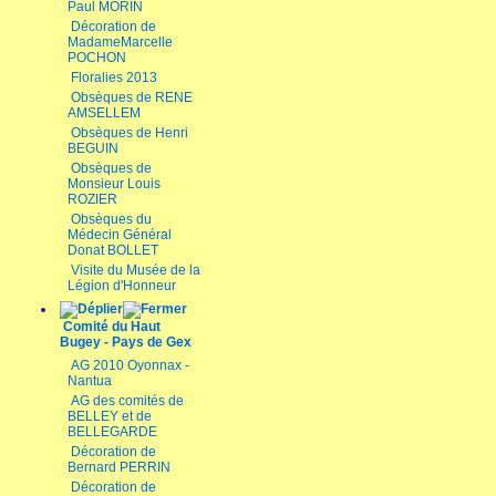
Paul MORIN
Décoration de
MadameMarcelle
POCHON
Floralies 2013
Obsèques de RENE
AMSELLEM
Obsèques de Henri
BEGUIN
Obsèques de
Monsieur Louis
ROZIER
Obsèques du
Médecin Général
Donat BOLLET
Visite du Musée de la
Légion d'Honneur
Comité du Haut
Bugey - Pays de Gex
AG 2010 Oyonnax -
Nantua
AG des comités de
BELLEY et de
BELLEGARDE
Décoration de
Bernard PERRIN
Décoration de