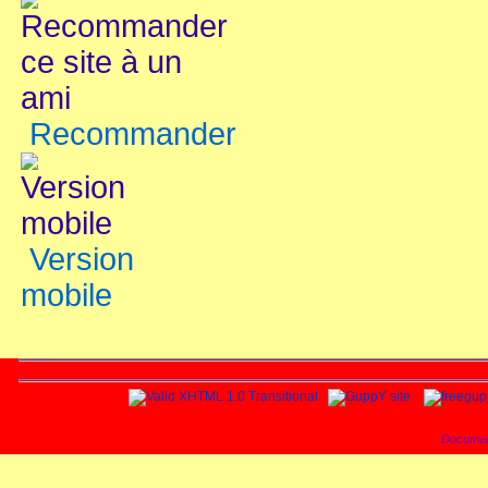
Recommander
Version
mobile
Documen