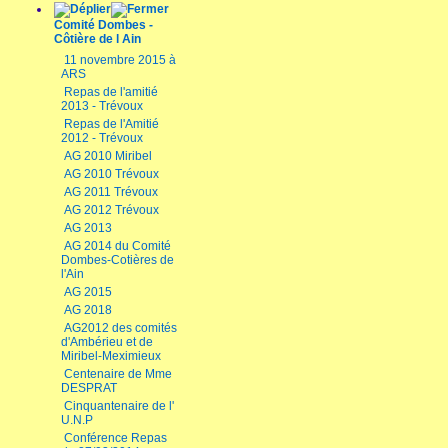
Comité Dombes -
Côtière de l Ain
11 novembre 2015 à
ARS
Repas de l'amitié
2013 - Trévoux
Repas de l'Amitié
2012 - Trévoux
AG 2010 Miribel
AG 2010 Trévoux
AG 2011 Trévoux
AG 2012 Trévoux
AG 2013
AG 2014 du Comité
Dombes-Cotières de
l'Ain
AG 2015
AG 2018
AG2012 des comités
d'Ambérieu et de
Miribel-Meximieux
Centenaire de Mme
DESPRAT
Cinquantenaire de l'
U.N.P
Conférence Repas