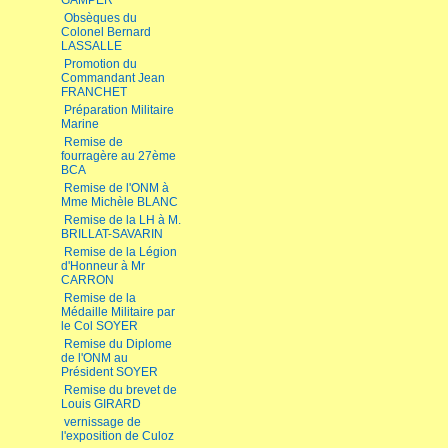
GAMPER
Obsèques du
Colonel Bernard
LASSALLE
Promotion du
Commandant Jean
FRANCHET
Préparation Militaire
Marine
Remise de
fourragère au 27ème
BCA
Remise de l'ONM à
Mme Michèle BLANC
Remise de la LH à M.
BRILLAT-SAVARIN
Remise de la Légion
d'Honneur à Mr
CARRON
Remise de la
Médaille Militaire par
le Col SOYER
Remise du Diplome
de l'ONM au
Président SOYER
Remise du brevet de
Louis GIRARD
vernissage de
l'exposition de Culoz