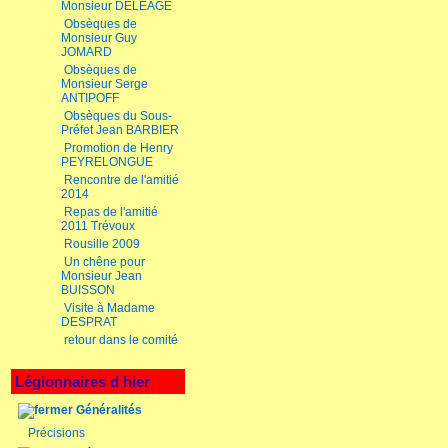
Monsieur DELEAGE
Obsèques de
Monsieur Guy
JOMARD
Obsèques de
Monsieur Serge
ANTIPOFF
Obsèques du Sous-
Préfet Jean BARBIER
Promotion de Henry
PEYRELONGUE
Rencontre de l'amitié
2014
Repas de l'amitié
2011 Trévoux
Rousille 2009
Un chêne pour
Monsieur Jean
BUISSON
Visite à Madame
DESPRAT
retour dans le comité
Légionnaires d hier
Généralités
Précisions