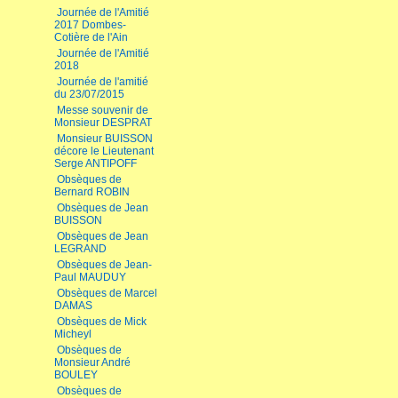
Journée de l'Amitié
2017 Dombes-
Cotière de l'Ain
Journée de l'Amitié
2018
Journée de l'amitié
du 23/07/2015
Messe souvenir de
Monsieur DESPRAT
Monsieur BUISSON
décore le Lieutenant
Serge ANTIPOFF
Obsèques de
Bernard ROBIN
Obsèques de Jean
BUISSON
Obsèques de Jean
LEGRAND
Obsèques de Jean-
Paul MAUDUY
Obsèques de Marcel
DAMAS
Obsèques de Mick
Micheyl
Obsèques de
Monsieur André
BOULEY
Obsèques de