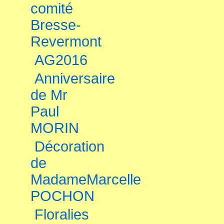
comité
Bresse-
Revermont
AG2016
Anniversaire
de Mr
Paul
MORIN
Décoration
de
MadameMarcelle
POCHON
Floralies