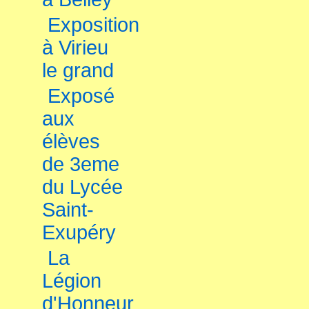
Exposition
à Virieu
le grand
Exposé
aux
élèves
de 3eme
du Lycée
Saint-
Exupéry
La
Légion
d'Honneur