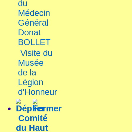
du
Médecin
Général
Donat
BOLLET
Visite du
Musée
de la
Légion
d'Honneur
Comité
du Haut