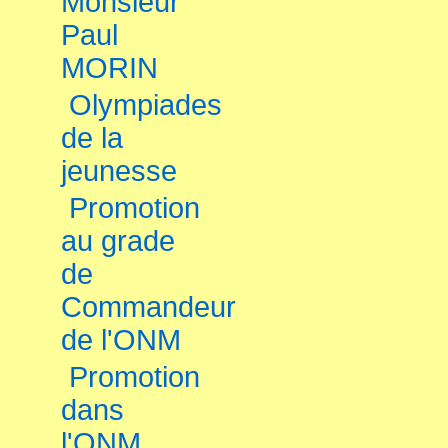
Monsieur
Paul
MORIN
Olympiades
de la
jeunesse
Promotion
au grade
de
Commandeur
de l'ONM
Promotion
dans
l'ONM