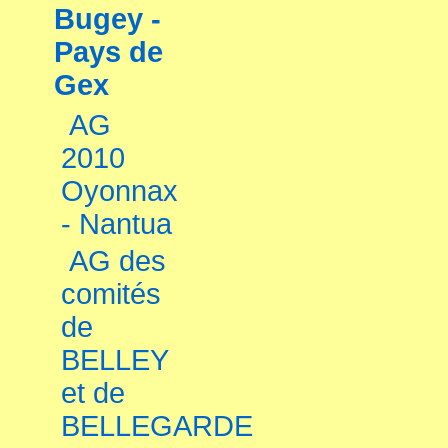
Bugey -
Pays de
Gex
AG
2010
Oyonnax
- Nantua
AG des
comités
de
BELLEY
et de
BELLEGARDE