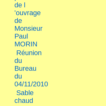
de l
'ouvrage
de
Monsieur
Paul
MORIN
Réunion
du
Bureau
du
04/11/2010
Sable
chaud