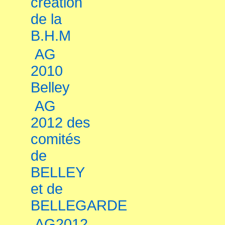
création
de la
B.H.M
AG
2010
Belley
AG
2012 des
comités
de
BELLEY
et de
BELLEGARDE
AG2012