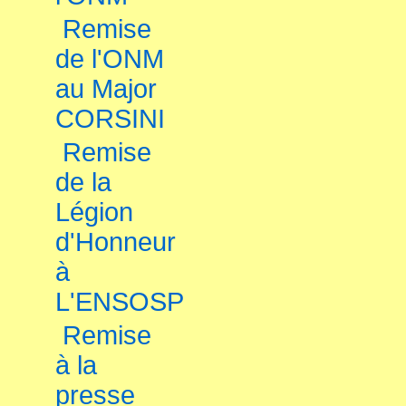
Remise
de l'ONM
au Major
CORSINI
Remise
de la
Légion
d'Honneur
à
L'ENSOSP
Remise
à la
presse