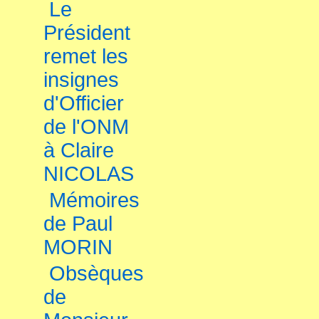
Le
Président
remet les
insignes
d'Officier
de l'ONM
à Claire
NICOLAS
Mémoires
de Paul
MORIN
Obsèques
de