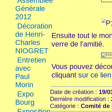
Assemblée
Générale
2012
Décoration
de Henri-
Ensuite tout le mo
Charles
verre de l'amitié.
NIOGRET
Entretien
Vous pouvez décou
avec
cliquant
sur ce lien
Paul
Morin
Date de création :
19/0
Expo
Dernière modification :
Bourg
Catégorie :
Comité de 
Exposition