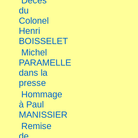
Décès
du
Colonel
Henri
BOISSELET
Michel
PARAMELLE
dans la
presse
Hommage
à Paul
MANISSIER
Remise
de