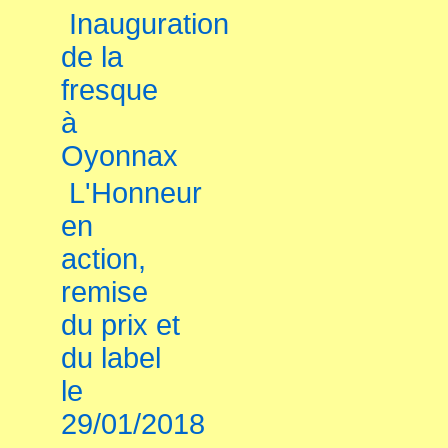
Inauguration
de la
fresque
à
Oyonnax
L'Honneur
en
action,
remise
du prix et
du label
le
29/01/2018