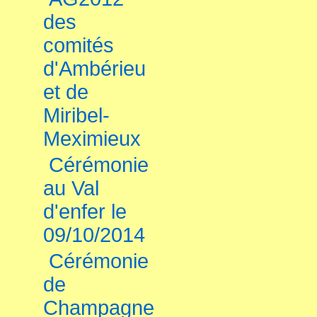
des
comités
d'Ambérieu
et de
Miribel-
Meximieux
Cérémonie
au Val
d'enfer le
09/10/2014
Cérémonie
de
Champagne