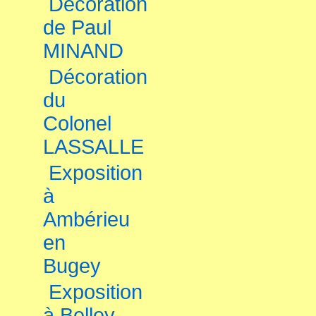
Décoration
de Paul
MINAND
Décoration
du
Colonel
LASSALLE
Exposition
à
Ambérieu
en
Bugey
Exposition
à Belley