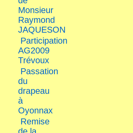
de
Monsieur
Raymond
JAQUESON
Participation
AG2009
Trévoux
Passation
du
drapeau
à
Oyonnax
Remise
de la