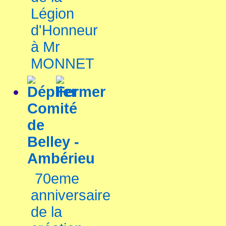
Légion
d'Honneur
à Mr
MONNET
Comité
de
Belley -
Ambérieu
70eme
anniversaire
de la