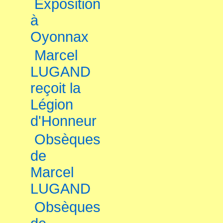
Exposition
à
Oyonnax
Marcel
LUGAND
reçoit la
Légion
d'Honneur
Obsèques
de
Marcel
LUGAND
Obsèques