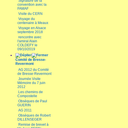
Signature de la
convention avec la
FAMAF
Visite du CERN
Voyage du
centenaire à Meaux
Voyage en Alsace
septembre 2018
rencontre avec
l'amiral Alain
COLDEFY le
09/10/2019
Comité de Bresse-
Revermont
AG 2012 du Comité
de Bresse-Revermont
Journée Visite
Mémoire du 7 juin
2012
Les chemins de
Compostelle
Obsèques de Paul
GUERIN
AG 2011
Obsèques de Robert
DILLENSEGER
Remise de brevet à