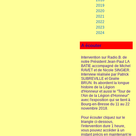
2018
2019
2020
2021
2022
2023
2024
A écouter
Intervention sur Radio.B. de
notre Président Jean-Paul LA
BATIE accompagné de Michel
RAVET et de Nicole SINGIER.
Interview réalisée par Patrick
SUBREVILLE et Gisèle
BRUN. Ils abordent la longue
histoire de la Légion
d'Honneur et aussi le "Tour de
l'Ain de la Légion d'Honneur"
avec l'exposition qui se tient à
Bourg-en-Bresse du 11 au 22
novembre 2018.
Pour écouter cliquez sur le
triangle ci-dessous,
l'intervention dure 1 heure,
vous pouvez accéder à un
instant précis en maintenant le