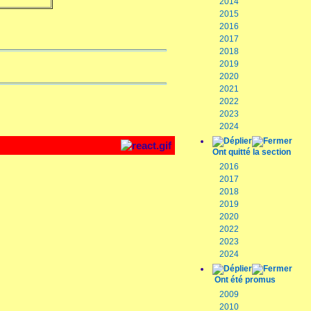
2014
2015
2016
2017
2018
2019
2020
2021
2022
2023
2024
Ont quitté la section
2016
2017
2018
2019
2020
2022
2023
2024
Ont été promus
2009
2010