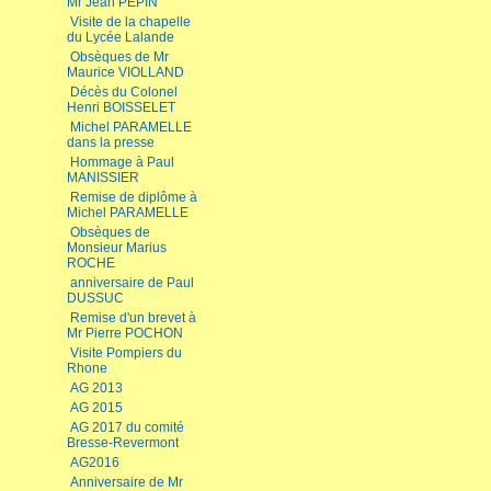
Mr Jean PEPIN
Visite de la chapelle
du Lycée Lalande
Obsèques de Mr
Maurice VIOLLAND
Décès du Colonel
Henri BOISSELET
Michel PARAMELLE
dans la presse
Hommage à Paul
MANISSIER
Remise de diplôme à
Michel PARAMELLE
Obsèques de
Monsieur Marius
ROCHE
anniversaire de Paul
DUSSUC
Remise d'un brevet à
Mr Pierre POCHON
Visite Pompiers du
Rhone
AG 2013
AG 2015
AG 2017 du comité
Bresse-Revermont
AG2016
Anniversaire de Mr