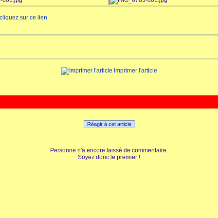
cliquez sur ce lien
Imprimer l'article
Réagir à cet article
Personne n'a encore laissé de commentaire.
Soyez donc le premier !