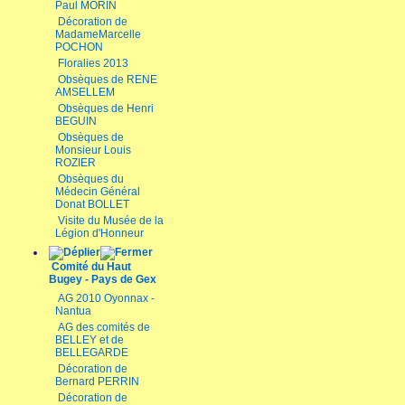
Paul MORIN
Décoration de
MadameMarcelle
POCHON
Floralies 2013
Obsèques de RENE
AMSELLEM
Obsèques de Henri
BEGUIN
Obsèques de
Monsieur Louis
ROZIER
Obsèques du
Médecin Général
Donat BOLLET
Visite du Musée de la
Légion d'Honneur
Comité du Haut
Bugey - Pays de Gex
AG 2010 Oyonnax -
Nantua
AG des comités de
BELLEY et de
BELLEGARDE
Décoration de
Bernard PERRIN
Décoration de