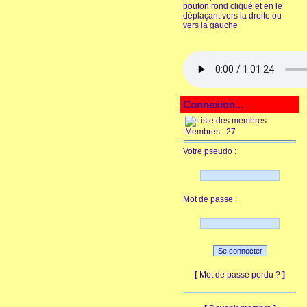
bouton rond cliqué et en le
déplaçant vers la droite ou
vers la gauche
Connexion...
Membres : 27
Votre pseudo :
Mot de passe :
[
Mot de passe perdu ?
]