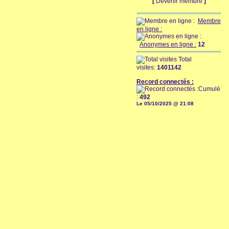
[
Devenir membre
]
Membre
en ligne :
Anonymes en ligne :
12
Total
visites:
1401142
Record connectés :
Cumulé
:
492
Le 05/10/2025 @ 21:08