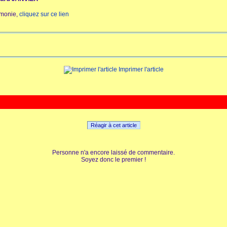
rémonie,
cliquez sur ce lien
Imprimer l'article
Réagir à cet article
Personne n'a encore laissé de commentaire.
Soyez donc le premier !