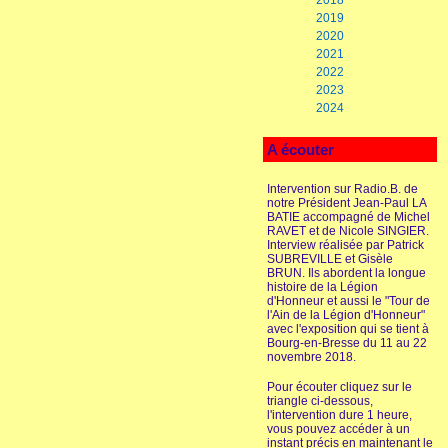
2018
2019
2020
2021
2022
2023
2024
A écouter
Intervention sur Radio.B. de
notre Président Jean-Paul LA
BATIE accompagné de Michel
RAVET et de Nicole SINGIER.
Interview réalisée par Patrick
SUBREVILLE et Gisèle
BRUN. Ils abordent la longue
histoire de la Légion
d'Honneur et aussi le "Tour de
l'Ain de la Légion d'Honneur"
avec l'exposition qui se tient à
Bourg-en-Bresse du 11 au 22
novembre 2018.
Pour écouter cliquez sur le
triangle ci-dessous,
l'intervention dure 1 heure,
vous pouvez accéder à un
instant précis en maintenant le