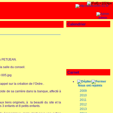
Admin
Calendrier
es PETIJEAN.
 salle du conseil.
Carnet
ppel sur la création de l’Ordre..
Nous ont rejoints
2009
pide de sa carrière dans la banque, affecté à
2010
2011
x liens originels, à la beauté du site et la
2012
3 enfants et 8 petits enfants.
2013