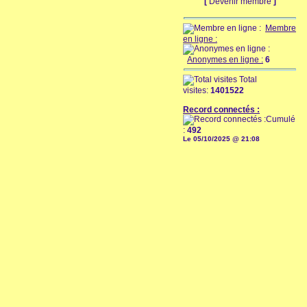
[
Devenir membre
]
Membre
en ligne :
Anonymes en ligne :
6
Total
visites:
1401522
Record connectés :
Cumulé
:
492
Le 05/10/2025 @ 21:08