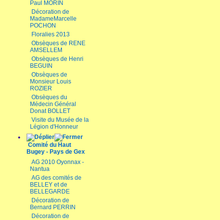
Paul MORIN
Décoration de
MadameMarcelle
POCHON
Floralies 2013
Obsèques de RENE
AMSELLEM
Obsèques de Henri
BEGUIN
Obsèques de
Monsieur Louis
ROZIER
Obsèques du
Médecin Général
Donat BOLLET
Visite du Musée de la
Légion d'Honneur
Comité du Haut
Bugey - Pays de Gex
AG 2010 Oyonnax -
Nantua
AG des comités de
BELLEY et de
BELLEGARDE
Décoration de
Bernard PERRIN
Décoration de