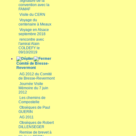
Signature de la
convention avec la
FAMAF
Visite du CERN
Voyage du
centenaire à Meaux
Voyage en Alsace
septembre 2018
rencontre avec
l'amiral Alain
COLDEFY le
09/10/2019
Comité de Bresse-
Revermont
AG 2012 du Comité
de Bresse-Revermont
Journée Visite
Mémoire du 7 juin
2012
Les chemins de
Compostelle
Obsèques de Paul
GUERIN
AG 2011
Obsèques de Robert
DILLENSEGER
Remise de brevet à