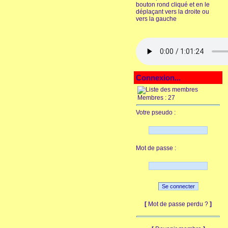
bouton rond cliqué et en le
déplaçant vers la droite ou
vers la gauche
Connexion...
Membres : 27
Votre pseudo :
Mot de passe :
[
Mot de passe perdu ?
]