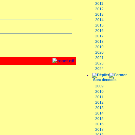
2011
2012
2013
2014
2015
2016
2017
2018
2019
2020
2021
2023
2024
Sont décédés
2009
2010
2011
2012
2013
2014
2015
2016
2017