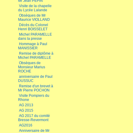
Mr Jean PEPIN
Visite de la chapelle
du Lycée Lalande
Obsèques de Mr
Maurice VIOLLAND
Décès du Colonel
Henri BOISSELET
Michel PARAMELLE
dans la presse
Hommage à Paul
MANISSIER
Remise de diplôme à
Michel PARAMELLE
Obsèques de
Monsieur Marius
ROCHE
anniversaire de Paul
DUSSUC
Remise d'un brevet à
Mr Pierre POCHON
Visite Pompiers du
Rhone
AG 2013
AG 2015
AG 2017 du comité
Bresse-Revermont
AG2016
Anniversaire de Mr