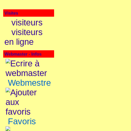
Visites
visiteurs
visiteurs
en ligne
Webmaster - Infos
Webmestre
Favoris