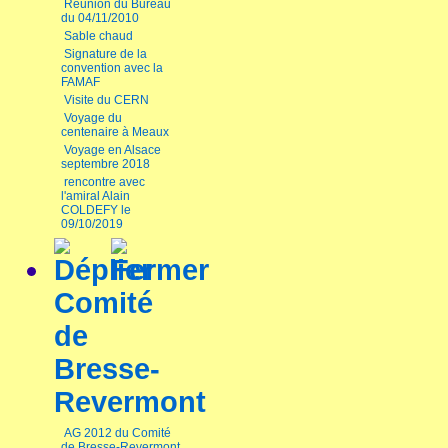
Réunion du Bureau
du 04/11/2010
Sable chaud
Signature de la
convention avec la
FAMAF
Visite du CERN
Voyage du
centenaire à Meaux
Voyage en Alsace
septembre 2018
rencontre avec
l'amiral Alain
COLDEFY le
09/10/2019
Comité
de
Bresse-
Revermont
AG 2012 du Comité
de Bresse-Revermont