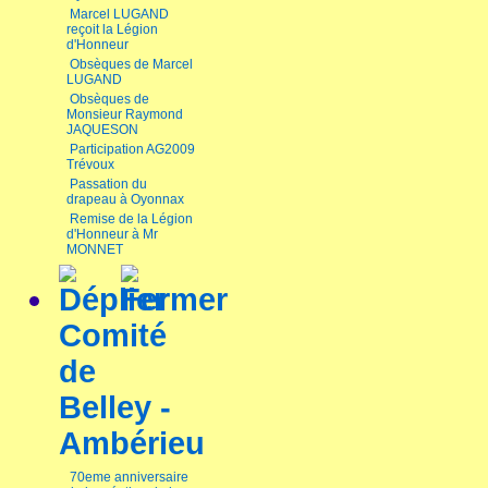
Marcel LUGAND
reçoit la Légion
d'Honneur
Obsèques de Marcel
LUGAND
Obsèques de
Monsieur Raymond
JAQUESON
Participation AG2009
Trévoux
Passation du
drapeau à Oyonnax
Remise de la Légion
d'Honneur à Mr
MONNET
Comité
de
Belley -
Ambérieu
70eme anniversaire