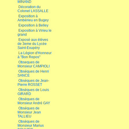
MINAND
Décoration du
Colonel LASSALLE
Exposition à
Ambérieu en Bugey
Exposition à Belley
Exposition à Virieu le
grand
Exposé aux élèves
de 3eme du Lycée
Saint-Exupéry
La Légion d'Honneur
à "Bon Repos"
Obseques de
Monsieur CAMPIOLI
Obsèques de Henri
SANCE
Obsèques de Jean-
Pierre ROSSET
Obsèques de Louis
GIRARD
Obsèques de
Monsieur André GAY
Obsèques de
Monsieur Jean
TALLIEU
Obsèques de
Monsieur Marius