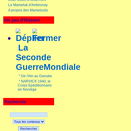
Le Mameluk d'Ambronay
A propos des Mamelucks
Un peu d'Histoire
La
Seconde
GuerreMondiale
*
De l'Ain au Danube
*
NARVICK 1940, le
Corps Epéditionnaire
en Norvège
Recherche
Rechercher