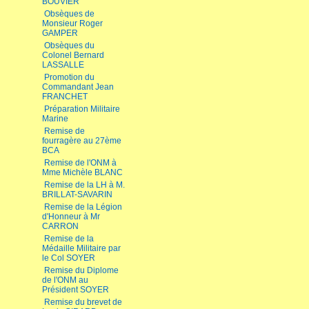
BOUVIER
Obsèques de
Monsieur Roger
GAMPER
Obsèques du
Colonel Bernard
LASSALLE
Promotion du
Commandant Jean
FRANCHET
Préparation Militaire
Marine
Remise de
fourragère au 27ème
BCA
Remise de l'ONM à
Mme Michèle BLANC
Remise de la LH à M.
BRILLAT-SAVARIN
Remise de la Légion
d'Honneur à Mr
CARRON
Remise de la
Médaille Militaire par
le Col SOYER
Remise du Diplome
de l'ONM au
Président SOYER
Remise du brevet de