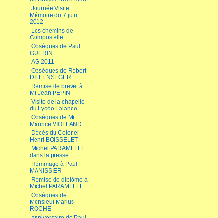
Journée Visite
Mémoire du 7 juin
2012
Les chemins de
Compostelle
Obsèques de Paul
GUERIN
AG 2011
Obsèques de Robert
DILLENSEGER
Remise de brevet à
Mr Jean PEPIN
Visite de la chapelle
du Lycée Lalande
Obsèques de Mr
Maurice VIOLLAND
Décès du Colonel
Henri BOISSELET
Michel PARAMELLE
dans la presse
Hommage à Paul
MANISSIER
Remise de diplôme à
Michel PARAMELLE
Obsèques de
Monsieur Marius
ROCHE
anniversaire de Paul