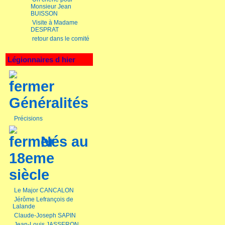
Monsieur Jean
BUISSON
Visite à Madame
DESPRAT
retour dans le comité
Légionnaires d hier
Généralités
Précisions
Nés au
18eme
siècle
Le Major CANCALON
Jérôme Lefrançois de
Lalande
Claude-Joseph SAPIN
Jean-Louis JASSERON