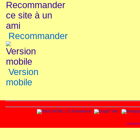
Recommander
Version
mobile
Documen