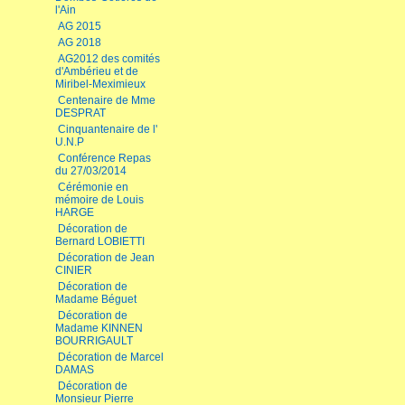
l'Ain
AG 2015
AG 2018
AG2012 des comités
d'Ambérieu et de
Miribel-Meximieux
Centenaire de Mme
DESPRAT
Cinquantenaire de l'
U.N.P
Conférence Repas
du 27/03/2014
Cérémonie en
mémoire de Louis
HARGE
Décoration de
Bernard LOBIETTI
Décoration de Jean
CINIER
Décoration de
Madame Béguet
Décoration de
Madame KINNEN
BOURRIGAULT
Décoration de Marcel
DAMAS
Décoration de
Monsieur Pierre