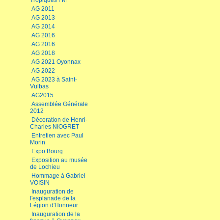
Tropiques FM
AG 2011
AG 2013
AG 2014
AG 2016
AG 2016
AG 2018
AG 2021 Oyonnax
AG 2022
AG 2023 à Saint-
Vulbas
AG2015
Assemblée Générale
2012
Décoration de Henri-
Charles NIOGRET
Entretien avec Paul
Morin
Expo Bourg
Exposition au musée
de Lochieu
Hommage à Gabriel
VOISIN
Inauguration de
l'esplanade de la
Légion d'Honneur
Inauguration de la