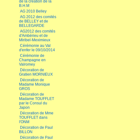
de la création de la
B.H.M
AG 2010 Belley
AG 2012 des comités
de BELLEY et de
BELLEGARDE
AG2012 des comités
d'Ambérieu et de
Miribel-Meximieux
Cérémonie au Val
d'enfer le 09/10/2014
Cérémonie de
Champagne en
Valromey
Décoration de
Gratien MORNIEUX
Décoration de
Madame Monique
GROS
Décoration de
Madame TOUFFLET
par le Consul du
Japon
Décoration de Mme
TOUFFLET dans
l'ONM
Décoration de Paul
BILLON
Décoration de Paul