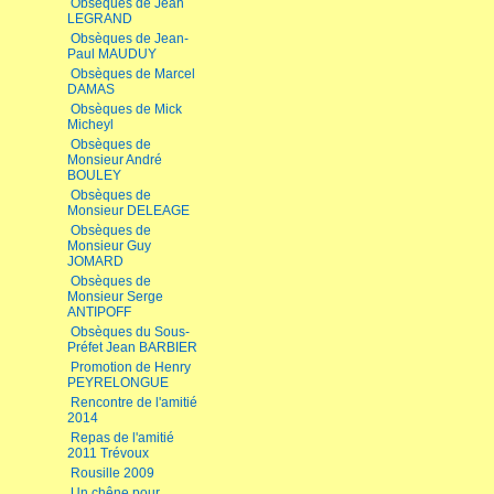
Obsèques de Jean
LEGRAND
Obsèques de Jean-
Paul MAUDUY
Obsèques de Marcel
DAMAS
Obsèques de Mick
Micheyl
Obsèques de
Monsieur André
BOULEY
Obsèques de
Monsieur DELEAGE
Obsèques de
Monsieur Guy
JOMARD
Obsèques de
Monsieur Serge
ANTIPOFF
Obsèques du Sous-
Préfet Jean BARBIER
Promotion de Henry
PEYRELONGUE
Rencontre de l'amitié
2014
Repas de l'amitié
2011 Trévoux
Rousille 2009
Un chêne pour