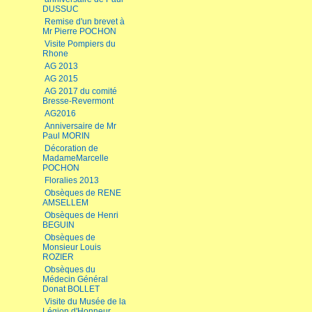
DUSSUC
Remise d'un brevet à
Mr Pierre POCHON
Visite Pompiers du
Rhone
AG 2013
AG 2015
AG 2017 du comité
Bresse-Revermont
AG2016
Anniversaire de Mr
Paul MORIN
Décoration de
MadameMarcelle
POCHON
Floralies 2013
Obsèques de RENE
AMSELLEM
Obsèques de Henri
BEGUIN
Obsèques de
Monsieur Louis
ROZIER
Obsèques du
Médecin Général
Donat BOLLET
Visite du Musée de la
Légion d'Honneur