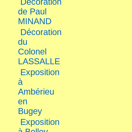
Décoration
de Paul
MINAND
Décoration
du
Colonel
LASSALLE
Exposition
à
Ambérieu
en
Bugey
Exposition
à Belley