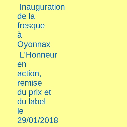
Inauguration
de la
fresque
à
Oyonnax
L'Honneur
en
action,
remise
du prix et
du label
le
29/01/2018