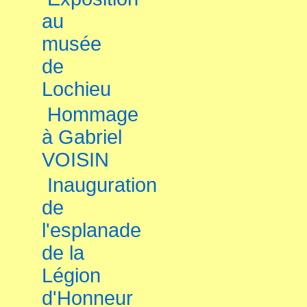
au
musée
de
Lochieu
Hommage
à Gabriel
VOISIN
Inauguration
de
l'esplanade
de la
Légion
d'Honneur