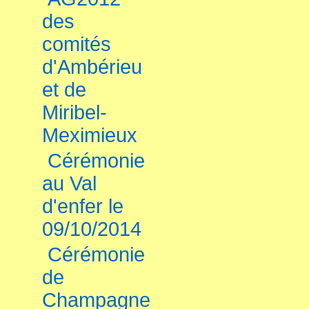
des
comités
d'Ambérieu
et de
Miribel-
Meximieux
Cérémonie
au Val
d'enfer le
09/10/2014
Cérémonie
de
Champagne