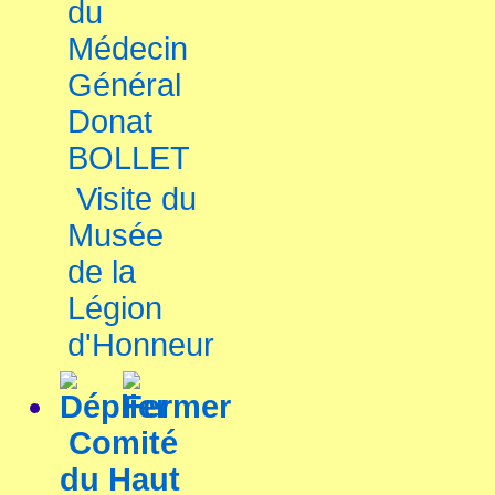
du
Médecin
Général
Donat
BOLLET
Visite du
Musée
de la
Légion
d'Honneur
Comité
du Haut