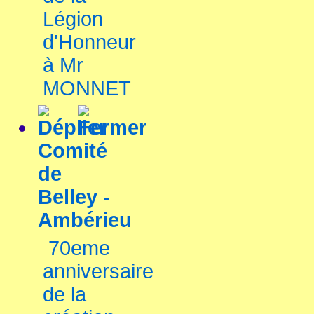
Légion
d'Honneur
à Mr
MONNET
Comité
de
Belley -
Ambérieu
70eme
anniversaire
de la