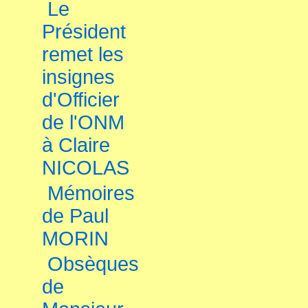
Le
Président
remet les
insignes
d'Officier
de l'ONM
à Claire
NICOLAS
Mémoires
de Paul
MORIN
Obsèques
de