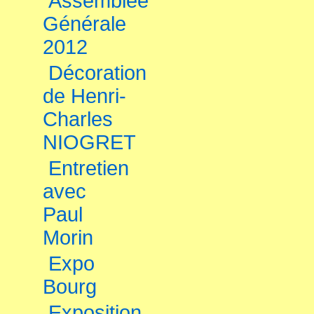
Assemblée
Générale
2012
Décoration
de Henri-
Charles
NIOGRET
Entretien
avec
Paul
Morin
Expo
Bourg
Exposition