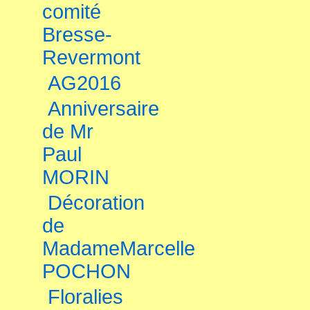
comité
Bresse-
Revermont
AG2016
Anniversaire
de Mr
Paul
MORIN
Décoration
de
MadameMarcelle
POCHON
Floralies