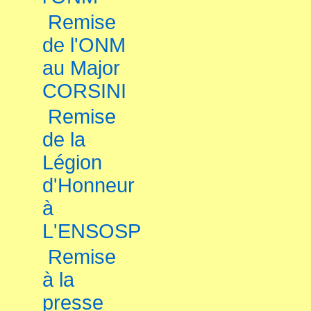
Remise
de l'ONM
au Major
CORSINI
Remise
de la
Légion
d'Honneur
à
L'ENSOSP
Remise
à la
presse