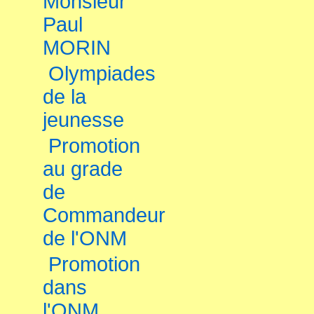
Monsieur
Paul
MORIN
Olympiades
de la
jeunesse
Promotion
au grade
de
Commandeur
de l'ONM
Promotion
dans
l'ONM