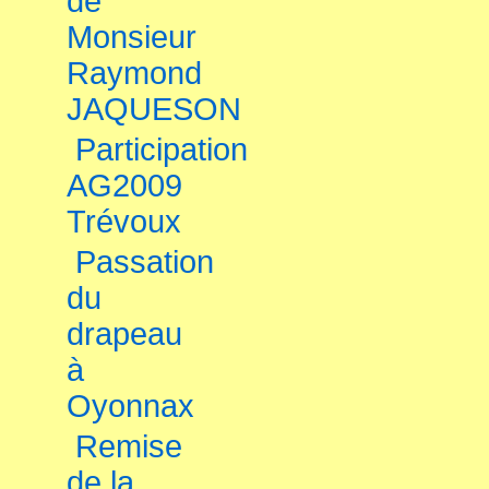
de
Monsieur
Raymond
JAQUESON
Participation
AG2009
Trévoux
Passation
du
drapeau
à
Oyonnax
Remise
de la