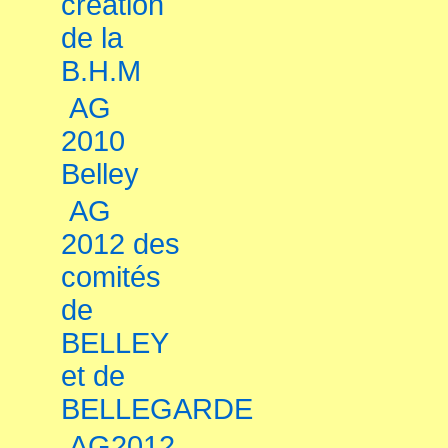
création
de la
B.H.M
AG
2010
Belley
AG
2012 des
comités
de
BELLEY
et de
BELLEGARDE
AG2012