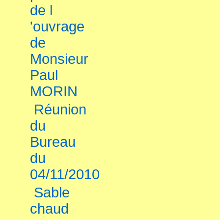
de l
'ouvrage
de
Monsieur
Paul
MORIN
Réunion
du
Bureau
du
04/11/2010
Sable
chaud