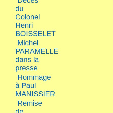
Décès
du
Colonel
Henri
BOISSELET
Michel
PARAMELLE
dans la
presse
Hommage
à Paul
MANISSIER
Remise
de