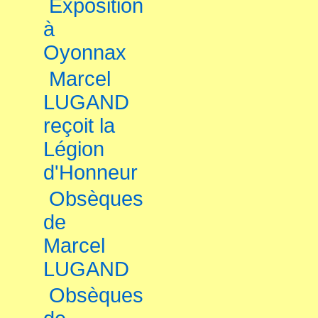
Exposition
à
Oyonnax
Marcel
LUGAND
reçoit la
Légion
d'Honneur
Obsèques
de
Marcel
LUGAND
Obsèques