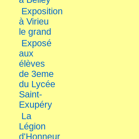
Exposition
à Virieu
le grand
Exposé
aux
élèves
de 3eme
du Lycée
Saint-
Exupéry
La
Légion
d'Honneur