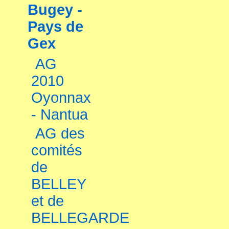
Bugey -
Pays de
Gex
AG
2010
Oyonnax
- Nantua
AG des
comités
de
BELLEY
et de
BELLEGARDE