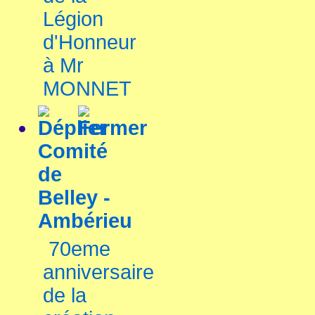
Légion
d'Honneur
à Mr
MONNET
Comité
de
Belley -
Ambérieu
70eme
anniversaire
de la