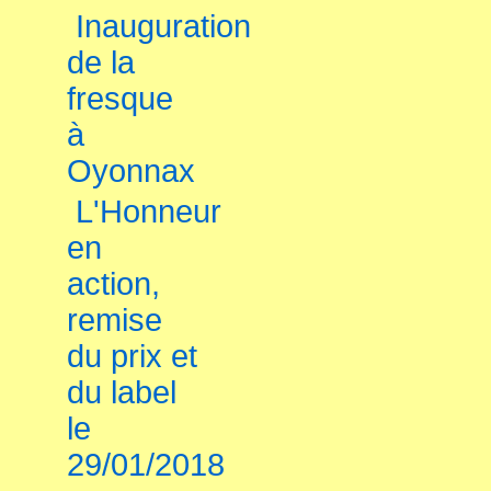
Inauguration
de la
fresque
à
Oyonnax
L'Honneur
en
action,
remise
du prix et
du label
le
29/01/2018