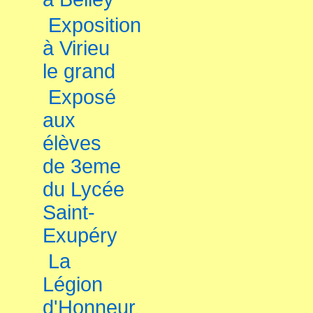
Exposition
à Virieu
le grand
Exposé
aux
élèves
de 3eme
du Lycée
Saint-
Exupéry
La
Légion
d'Honneur