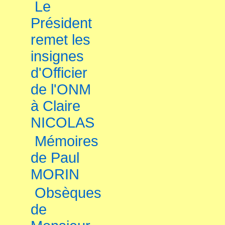
Le
Président
remet les
insignes
d'Officier
de l'ONM
à Claire
NICOLAS
Mémoires
de Paul
MORIN
Obsèques
de