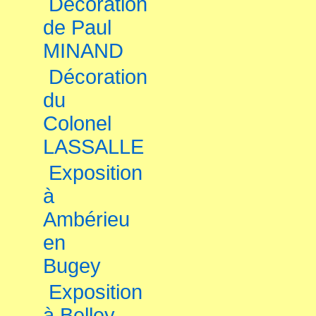
Décoration
de Paul
MINAND
Décoration
du
Colonel
LASSALLE
Exposition
à
Ambérieu
en
Bugey
Exposition
à Belley