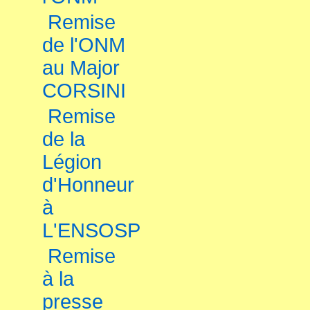
Remise
de l'ONM
au Major
CORSINI
Remise
de la
Légion
d'Honneur
à
L'ENSOSP
Remise
à la
presse