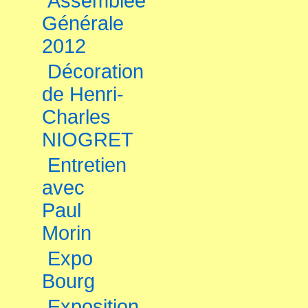
Assemblée
Générale
2012
Décoration
de Henri-
Charles
NIOGRET
Entretien
avec
Paul
Morin
Expo
Bourg
Exposition