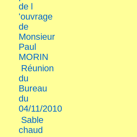
de l
'ouvrage
de
Monsieur
Paul
MORIN
Réunion
du
Bureau
du
04/11/2010
Sable
chaud