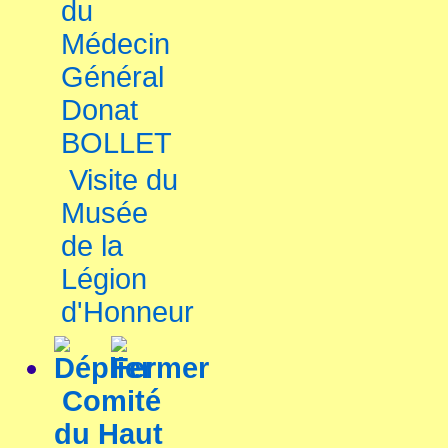
du
Médecin
Général
Donat
BOLLET
Visite du
Musée
de la
Légion
d'Honneur
Comité
du Haut