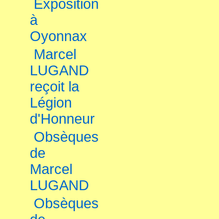
Exposition
à
Oyonnax
Marcel
LUGAND
reçoit la
Légion
d'Honneur
Obsèques
de
Marcel
LUGAND
Obsèques