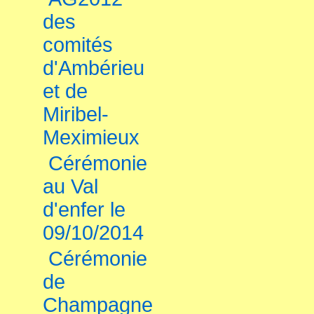
des
comités
d'Ambérieu
et de
Miribel-
Meximieux
Cérémonie
au Val
d'enfer le
09/10/2014
Cérémonie
de
Champagne