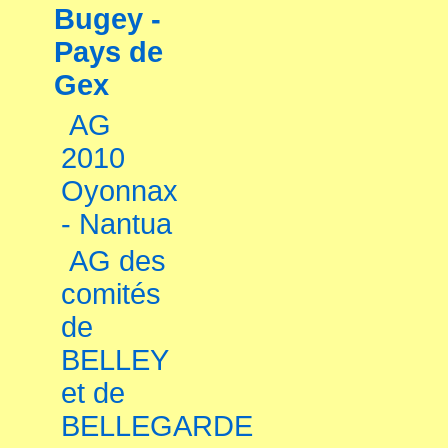
Bugey -
Pays de
Gex
AG
2010
Oyonnax
- Nantua
AG des
comités
de
BELLEY
et de
BELLEGARDE