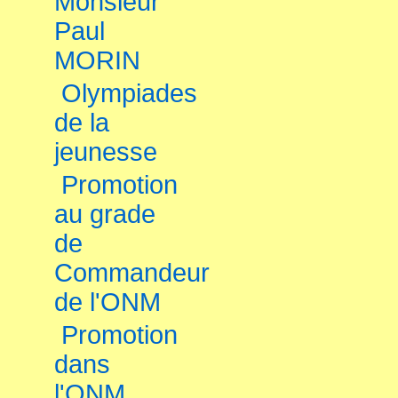
Monsieur
Paul
MORIN
Olympiades
de la
jeunesse
Promotion
au grade
de
Commandeur
de l'ONM
Promotion
dans
l'ONM