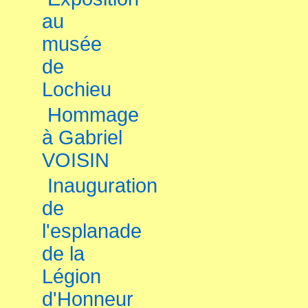
au
musée
de
Lochieu
Hommage
à Gabriel
VOISIN
Inauguration
de
l'esplanade
de la
Légion
d'Honneur