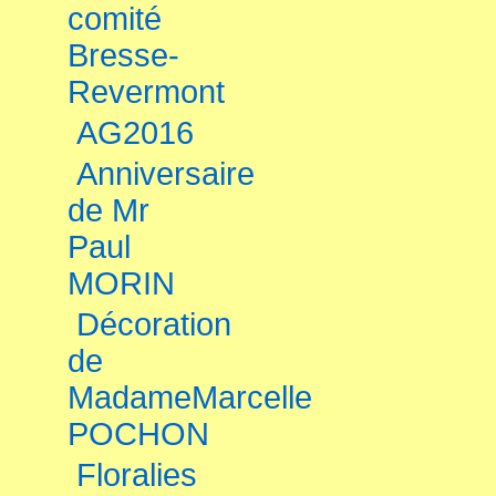
comité
Bresse-
Revermont
AG2016
Anniversaire
de Mr
Paul
MORIN
Décoration
de
MadameMarcelle
POCHON
Floralies