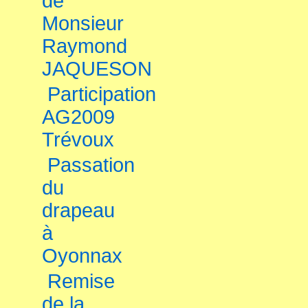
de
Monsieur
Raymond
JAQUESON
Participation
AG2009
Trévoux
Passation
du
drapeau
à
Oyonnax
Remise
de la