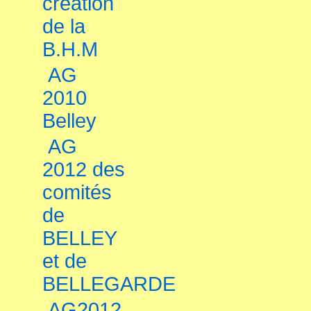
création
de la
B.H.M
AG
2010
Belley
AG
2012 des
comités
de
BELLEY
et de
BELLEGARDE
AG2012