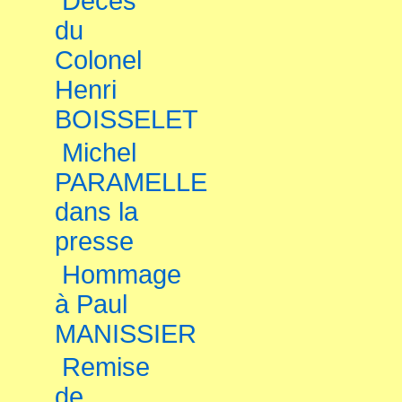
Décès
du
Colonel
Henri
BOISSELET
Michel
PARAMELLE
dans la
presse
Hommage
à Paul
MANISSIER
Remise
de