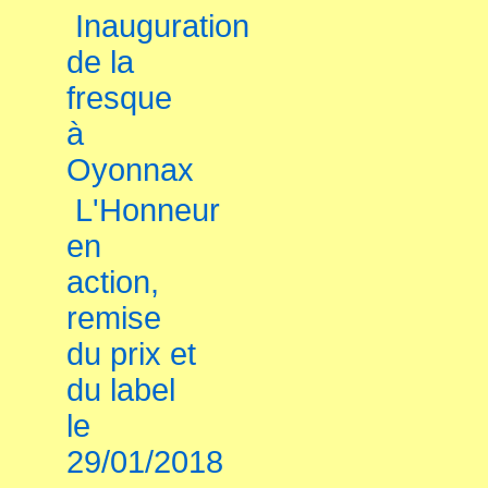
Inauguration
de la
fresque
à
Oyonnax
L'Honneur
en
action,
remise
du prix et
du label
le
29/01/2018