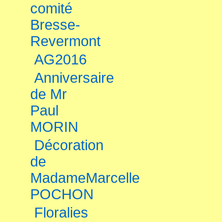
comité
Bresse-
Revermont
AG2016
Anniversaire
de Mr
Paul
MORIN
Décoration
de
MadameMarcelle
POCHON
Floralies