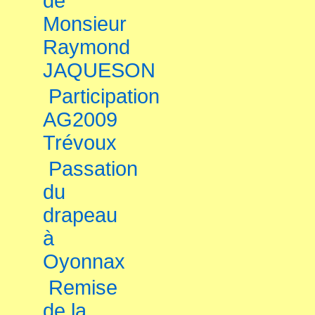
de
Monsieur
Raymond
JAQUESON
Participation
AG2009
Trévoux
Passation
du
drapeau
à
Oyonnax
Remise
de la