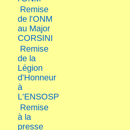
Remise
de l'ONM
au Major
CORSINI
Remise
de la
Légion
d'Honneur
à
L'ENSOSP
Remise
à la
presse