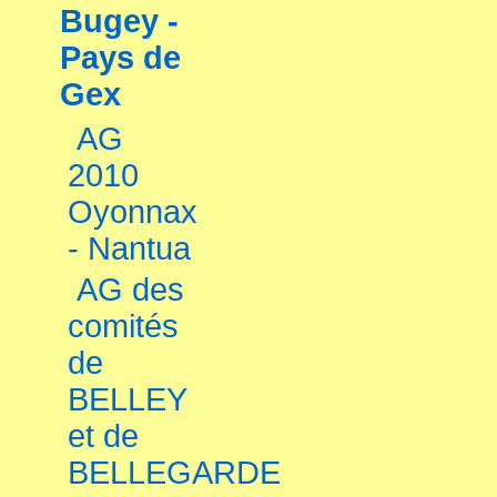
Bugey -
Pays de
Gex
AG
2010
Oyonnax
- Nantua
AG des
comités
de
BELLEY
et de
BELLEGARDE