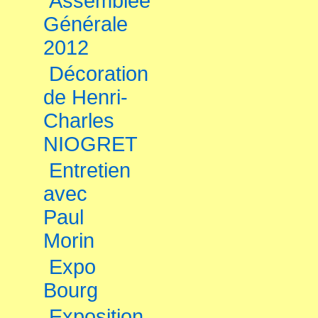
Assemblée
Générale
2012
Décoration
de Henri-
Charles
NIOGRET
Entretien
avec
Paul
Morin
Expo
Bourg
Exposition