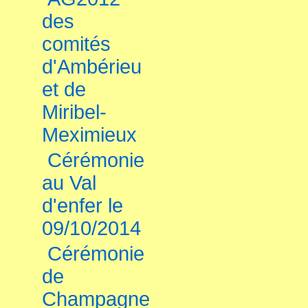
des
comités
d'Ambérieu
et de
Miribel-
Meximieux
Cérémonie
au Val
d'enfer le
09/10/2014
Cérémonie
de
Champagne