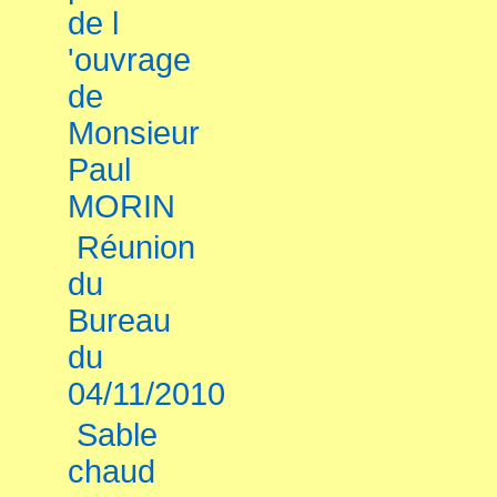
de l
'ouvrage
de
Monsieur
Paul
MORIN
Réunion
du
Bureau
du
04/11/2010
Sable
chaud