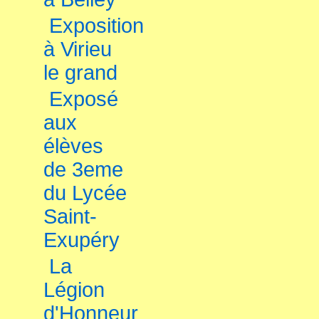
Exposition
à Virieu
le grand
Exposé
aux
élèves
de 3eme
du Lycée
Saint-
Exupéry
La
Légion
d'Honneur