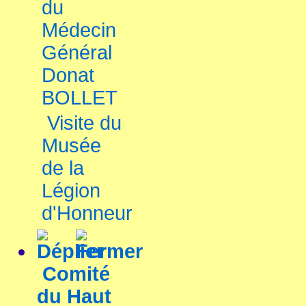
du
Médecin
Général
Donat
BOLLET
Visite du
Musée
de la
Légion
d'Honneur
Comité
du Haut