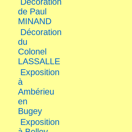
Décoration
de Paul
MINAND
Décoration
du
Colonel
LASSALLE
Exposition
à
Ambérieu
en
Bugey
Exposition
à Belley