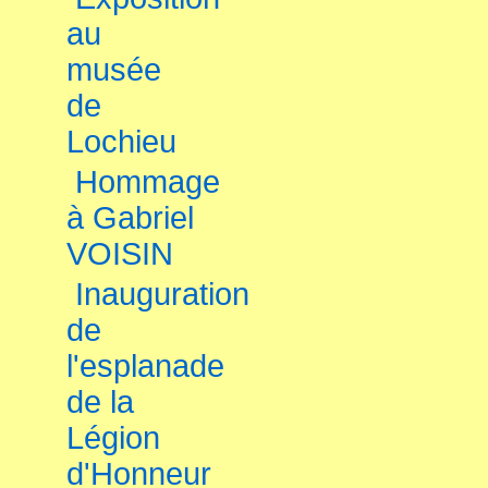
au
musée
de
Lochieu
Hommage
à Gabriel
VOISIN
Inauguration
de
l'esplanade
de la
Légion
d'Honneur