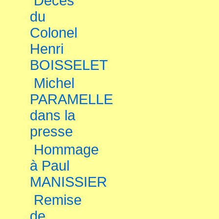
Décès
du
Colonel
Henri
BOISSELET
Michel
PARAMELLE
dans la
presse
Hommage
à Paul
MANISSIER
Remise
de