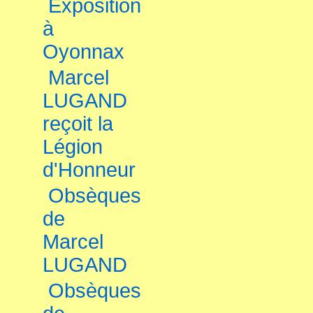
Exposition
à
Oyonnax
Marcel
LUGAND
reçoit la
Légion
d'Honneur
Obsèques
de
Marcel
LUGAND
Obsèques