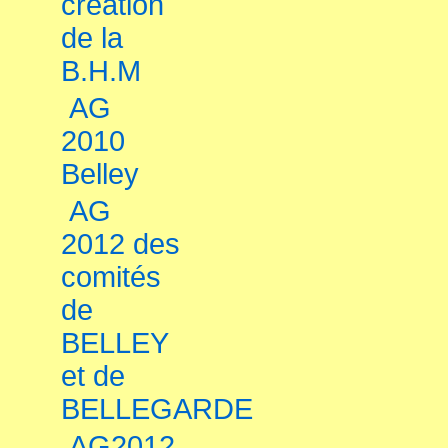
création
de la
B.H.M
AG
2010
Belley
AG
2012 des
comités
de
BELLEY
et de
BELLEGARDE
AG2012