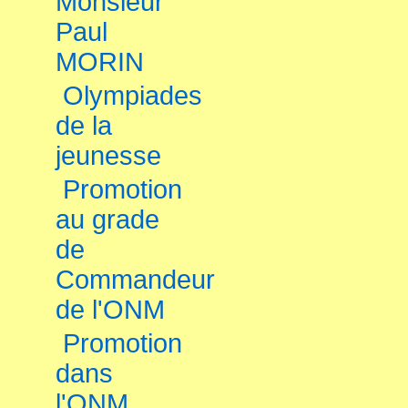
Monsieur
Paul
MORIN
Olympiades
de la
jeunesse
Promotion
au grade
de
Commandeur
de l'ONM
Promotion
dans
l'ONM