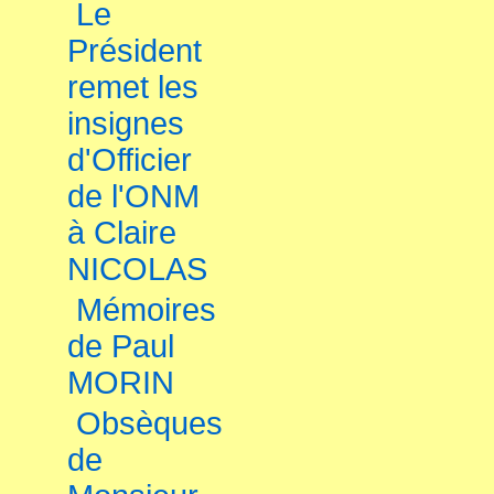
Le
Président
remet les
insignes
d'Officier
de l'ONM
à Claire
NICOLAS
Mémoires
de Paul
MORIN
Obsèques
de