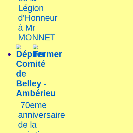
Légion
d'Honneur
à Mr
MONNET
Comité
de
Belley -
Ambérieu
70eme
anniversaire
de la