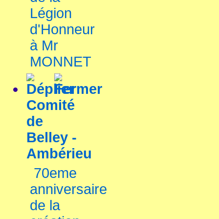
Légion
d'Honneur
à Mr
MONNET
Comité
de
Belley -
Ambérieu
70eme
anniversaire
de la