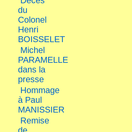
Décès
du
Colonel
Henri
BOISSELET
Michel
PARAMELLE
dans la
presse
Hommage
à Paul
MANISSIER
Remise
de