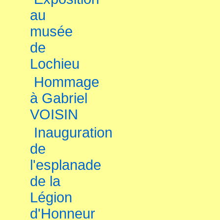
au
musée
de
Lochieu
Hommage
à Gabriel
VOISIN
Inauguration
de
l'esplanade
de la
Légion
d'Honneur