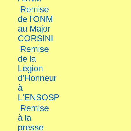
Remise
de l'ONM
au Major
CORSINI
Remise
de la
Légion
d'Honneur
à
L'ENSOSP
Remise
à la
presse