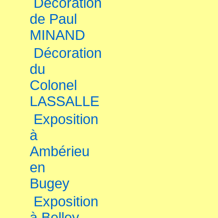
Décoration
de Paul
MINAND
Décoration
du
Colonel
LASSALLE
Exposition
à
Ambérieu
en
Bugey
Exposition
à Belley