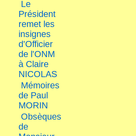
Le
Président
remet les
insignes
d'Officier
de l'ONM
à Claire
NICOLAS
Mémoires
de Paul
MORIN
Obsèques
de