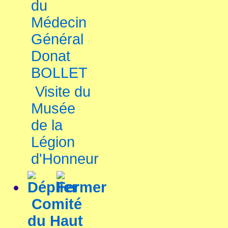
du
Médecin
Général
Donat
BOLLET
Visite du
Musée
de la
Légion
d'Honneur
Comité
du Haut