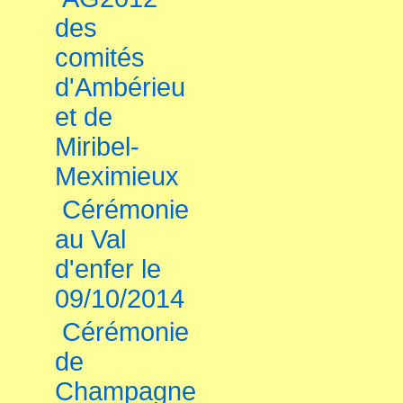
des
comités
d'Ambérieu
et de
Miribel-
Meximieux
Cérémonie
au Val
d'enfer le
09/10/2014
Cérémonie
de
Champagne