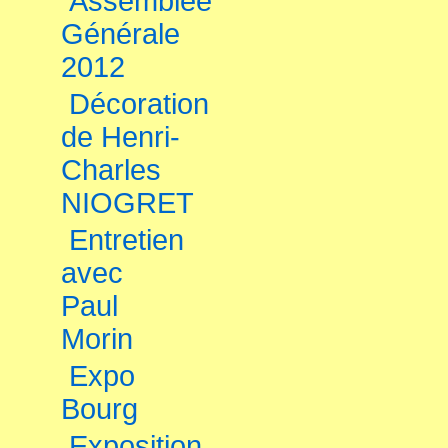
Assemblée
Générale
2012
Décoration
de Henri-
Charles
NIOGRET
Entretien
avec
Paul
Morin
Expo
Bourg
Exposition