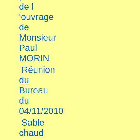
de l
'ouvrage
de
Monsieur
Paul
MORIN
Réunion
du
Bureau
du
04/11/2010
Sable
chaud