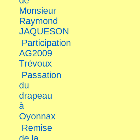
de
Monsieur
Raymond
JAQUESON
Participation
AG2009
Trévoux
Passation
du
drapeau
à
Oyonnax
Remise
de la