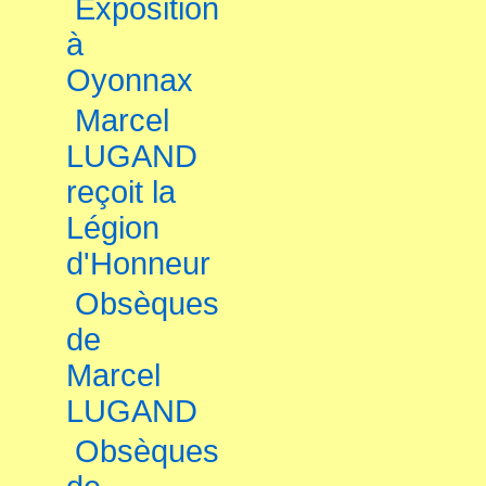
Exposition
à
Oyonnax
Marcel
LUGAND
reçoit la
Légion
d'Honneur
Obsèques
de
Marcel
LUGAND
Obsèques