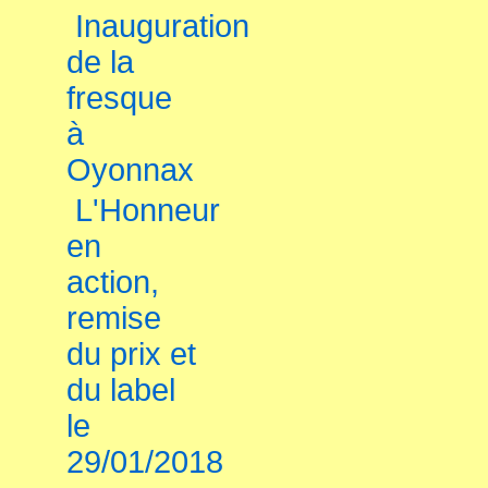
Inauguration
de la
fresque
à
Oyonnax
L'Honneur
en
action,
remise
du prix et
du label
le
29/01/2018