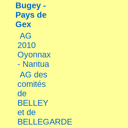
Bugey -
Pays de
Gex
AG
2010
Oyonnax
- Nantua
AG des
comités
de
BELLEY
et de
BELLEGARDE