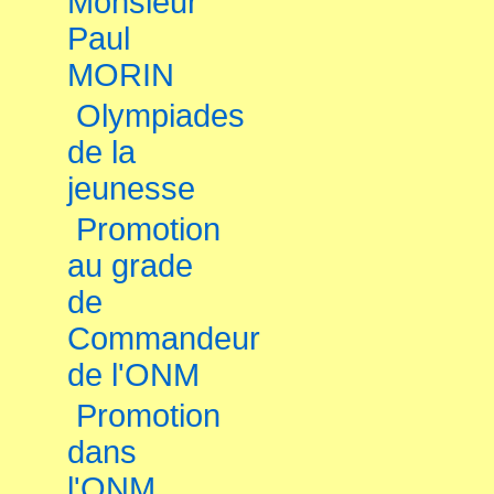
Monsieur
Paul
MORIN
Olympiades
de la
jeunesse
Promotion
au grade
de
Commandeur
de l'ONM
Promotion
dans
l'ONM