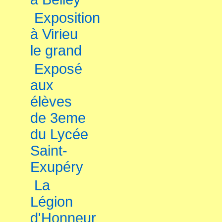
Exposition
à Virieu
le grand
Exposé
aux
élèves
de 3eme
du Lycée
Saint-
Exupéry
La
Légion
d'Honneur