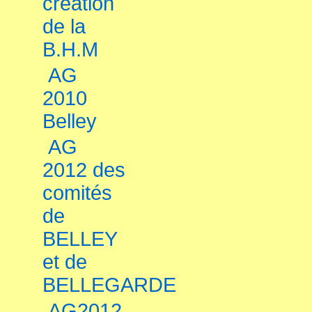
création
de la
B.H.M
AG
2010
Belley
AG
2012 des
comités
de
BELLEY
et de
BELLEGARDE
AG2012