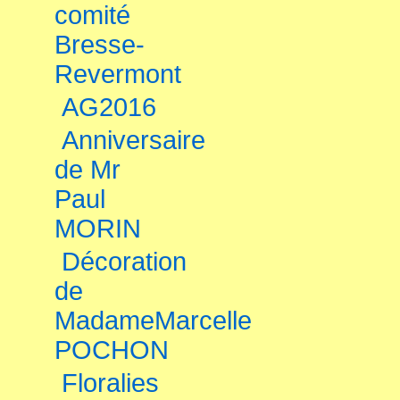
comité
Bresse-
Revermont
AG2016
Anniversaire
de Mr
Paul
MORIN
Décoration
de
MadameMarcelle
POCHON
Floralies